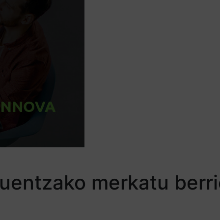
tuentzako merkatu berr