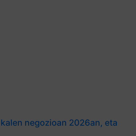
likalen negozioan 2026an, eta