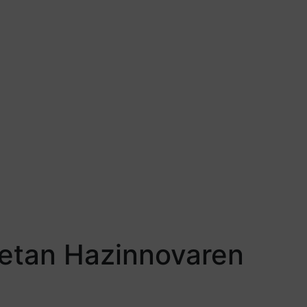
ietan Hazinnovaren