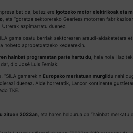
npresa bat da, batez ere
igotzeko motor elektrikoak eta m
ko
, eta “goratze sektorerako Gearless motorren fabrikazioa
 Utrerak azpimarratu duenez.
LA gama osatu berriak sektorearen araudi-aldaketetara eta
ioa hobeto aprobetxatzeko xedearekin.
ren hainbat programatan parte hartu du
, hala nola Hazitek
 da”, dio José Luis Femiak.
u
. “SILA gamarekin
Europako merkatuan murgildu
nahi dug
adierazi duenez. Alde horretatik, Lancor kontinente guztiet
edo TKE.
tu zituen 2023an
, eta haren helburua da “hainbat merkatu e