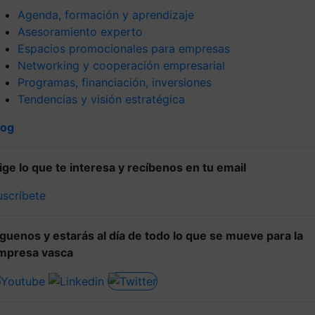
Agenda, formación y aprendizaje
Asesoramiento experto
Espacios promocionales para empresas
Networking y cooperación empresarial
Programas, financiación, inversiones
Tendencias y visión estratégica
log
lige lo que te interesa y recíbenos en tu email
uscríbete
íguenos y estarás al día de todo lo que se mueve para la
mpresa vasca