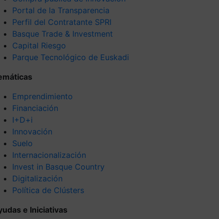
Portal de la Transparencia
Perfil del Contratante SPRI
Basque Trade & Investment
Capital Riesgo
Parque Tecnológico de Euskadi
emáticas
Emprendimiento
Financiación
I+D+i
Innovación
Suelo
Internacionalización
Invest in Basque Country
Digitalización
Política de Clústers
yudas e Iniciativas