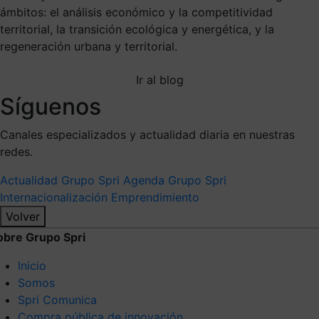
ámbitos: el análisis económico y la competitividad
territorial, la transición ecológica y energética, y la
regeneración urbana y territorial.
Ir al blog
Síguenos
Canales especializados y actualidad diaria en nuestras
redes.
Actualidad Grupo Spri
Agenda Grupo Spri
Internacionalización
Emprendimiento
Volver
obre Grupo Spri
Inicio
Somos
Spri Comunica
Compra pública de innovación