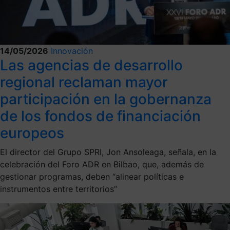
14/05/2026
Innovación
Las agencias de desarrollo
regional reclaman mayor
participación en la gobernanza
de los fondos de financiación
europeos
El director del Grupo SPRI, Jon Ansoleaga, señala, en la
celebración del Foro ADR en Bilbao, que, además de
gestionar programas, deben “alinear políticas e
instrumentos entre territorios”