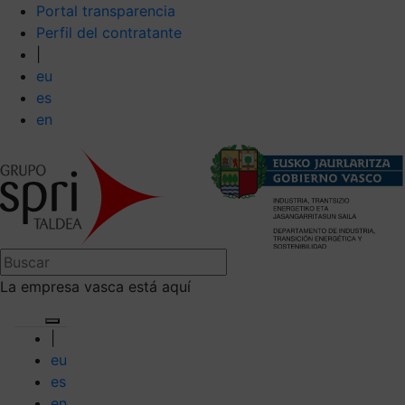
Portal transparencia
Perfil del contratante
|
eu
es
en
La empresa vasca está aquí
|
eu
es
en