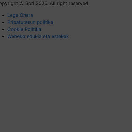
opyright © Spri 2026. All right reserved
Lege Ohara
Pribatutasun politika
Cookie Politika
Webeko edukia eta estekak