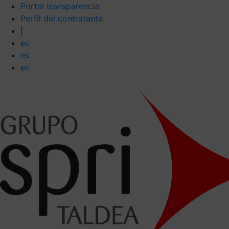
Portal transparencia
Perfil del contratante
|
eu
es
en