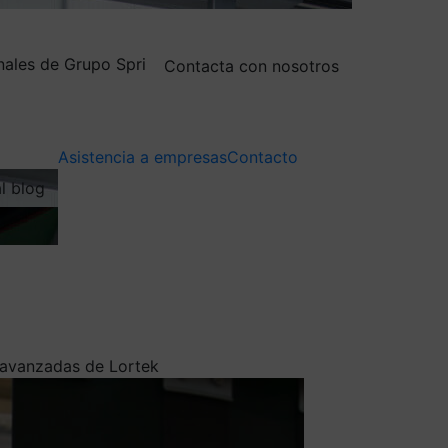
nales de Grupo Spri
Contacta con nosotros
Asistencia a empresas
Contacto
al blog
s avanzadas de Lortek