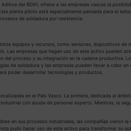
ditiva del BDIH, ofrece a las empresas vascas la posibilid
Esta planta piloto está especialmente pensada para el est
procesos de soldadura por resistencia.
tintos equipos y recursos, como sensores, dispositivos de
llo. Las empresas que hagan uso de este activo pueden sol
ón del proceso y su integración en la cadena productiva. Lo
ías de soldadura y las empresas pueden llevar a cabo en es
ara poder desarrollar tecnologías y productos.
calizadas en el País Vasco. La primera, dedicada al ámbit
industrial con ayuda de personal experto. Mientras, la segu
nibles en sus procesos industriales, las compañías vieron 
avista pudo hacer uso de este activo para transformar su so