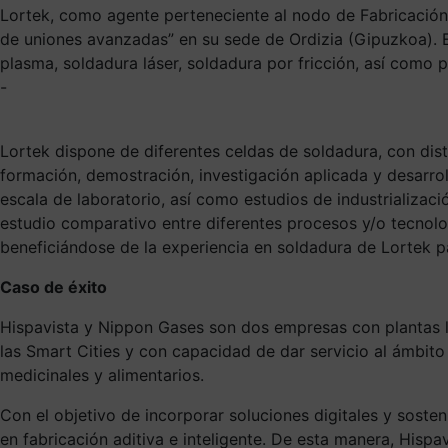
Lortek, como agente perteneciente al nodo de Fabricación A
de uniones avanzadas” en su sede de Ordizia (Gipuzkoa). 
plasma, soldadura láser, soldadura por fricción, así como 
-
Lortek dispone de diferentes celdas de soldadura, con dis
formación, demostración, investigación aplicada y desarro
escala de laboratorio, así como estudios de industrializaci
estudio comparativo entre diferentes procesos y/o tecnolog
beneficiándose de la experiencia en soldadura de Lortek p
Caso de éxito
Hispavista y Nippon Gases son dos empresas con plantas lo
las Smart Cities y con capacidad de dar servicio al ámbito 
medicinales y alimentarios.
Con el objetivo de incorporar soluciones digitales y soste
en fabricación aditiva e inteligente. De esta manera, Hisp