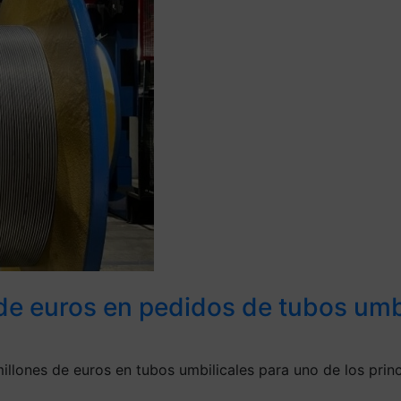
de euros en pedidos de tubos umbi
lones de euros en tubos umbilicales para uno de los princ