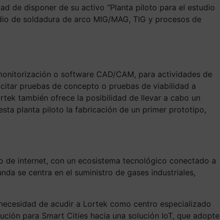
ad de disponer de su activo “Planta piloto para el estudio
udio de soldadura de arco MIG/MAG, TIG y procesos de
 monitorización o software CAD/CAM, para actividades de
icitar pruebas de concepto o pruebas de viabilidad a
rtek también ofrece la posibilidad de llevar a cabo un
ta planta piloto la fabricación de un primer prototipo,
o de internet, con un ecosistema tecnológico conectado a
nda se centra en el suministro de gases industriales,
la necesidad de acudir a Lortek como centro especializado
lución para Smart Cities hacia una solución IoT, que adopte