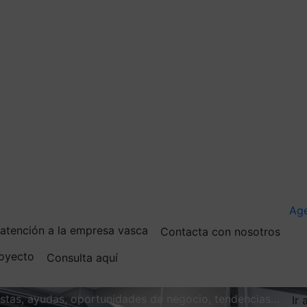
Ag
e atención a la empresa vasca
Contacta con nosotros
royecto
Consulta aquí
vistas, ayudas, oportunidades de negocio, tendencias…
Ir 