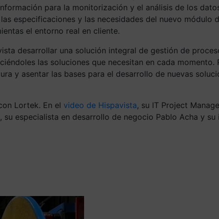
 información para la monitorización y el análisis de los dat
las especificaciones y las necesidades del nuevo módulo d
ntas el entorno real en cliente.
sta desarrollar una solución integral de gestión de proceso
reciéndoles las soluciones que necesitan en cada momento.
a y asentar las bases para el desarrollo de nuevas solucion
con Lortek. En el
video de Hispavista
, su IT Project Manag
, su especialista en desarrollo de negocio Pablo Acha y su