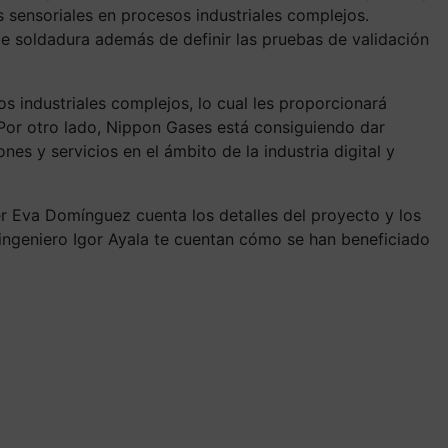
os sensoriales en procesos industriales complejos.
e soldadura además de definir las pruebas de validación
s industriales complejos, lo cual les proporcionará
 Por otro lado, Nippon Gases está consiguiendo dar
es y servicios en el ámbito de la industria digital y
er Eva Domínguez cuenta los detalles del proyecto y los
 ingeniero Igor Ayala te cuentan cómo se han beneficiado