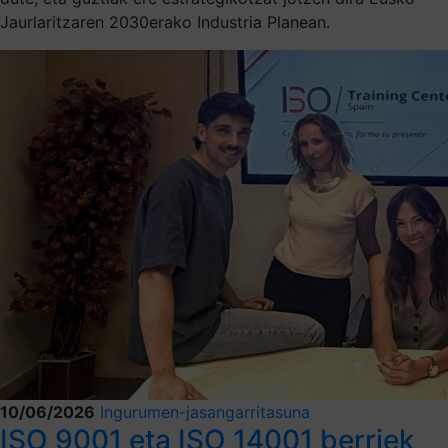
Jaurlaritzaren 2030erako Industria Planean.
10/06/2026
Ingurumen-jasangarritasuna
ISO 9001 eta ISO 14001 berriek