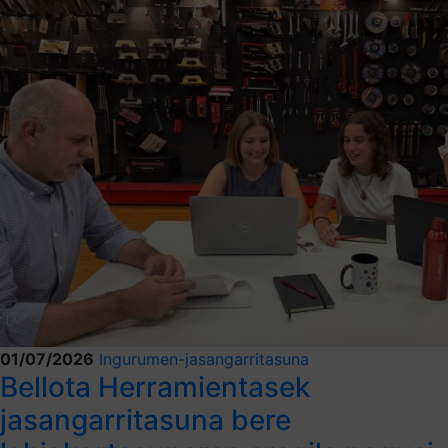
01/07/2026
Ingurumen-jasangarritasuna
Bellota Herramientasek
jasangarritasuna bere