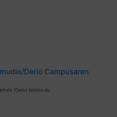
Zamudio/Derio Campusaren
uliz (Derio) bisitatu du