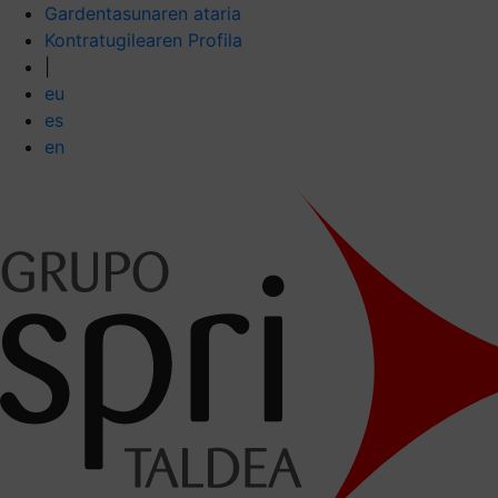
Gardentasunaren ataria
Kontratugilearen Profila
|
eu
es
en