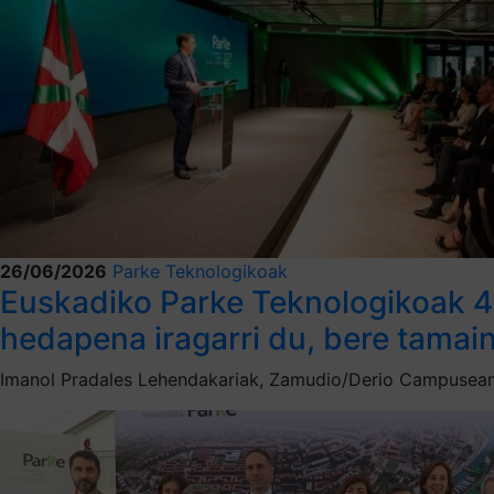
26/06/2026
Parke Teknologikoak
Euskadiko Parke Teknologikoak 4
hedapena iragarri du, bere tamain
Imanol Pradales Lehendakariak, Zamudio/Derio Campusean 1