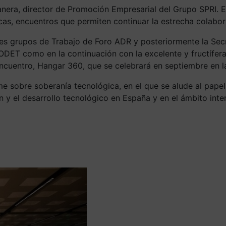
era, director de Promoción Empresarial del Grupo SPRI. El
icas, encuentros que permiten continuar la estrecha colabo
tes grupos de Trabajo de Foro ADR y posteriormente la Sec
ET como en la continuación con la excelente y fructífera 
cuentro, Hangar 360, que se celebrará en septiembre en la
 sobre soberanía tecnológica, en el que se alude al papel e
y el desarrollo tecnológico en España y en el ámbito inter