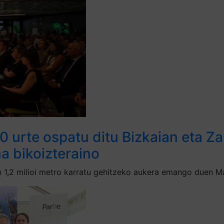
0 urte ospatu ditu Bizkaian eta 
a bikoizteraino
,2 milioi metro karratu gehitzeko aukera emango duen Mant