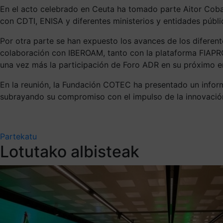
En el acto celebrado en Ceuta ha tomado parte Aitor Coban
con CDTI, ENISA y diferentes ministerios y entidades públ
Por otra parte se han expuesto los avances de los diferen
colaboración con IBEROAM, tanto con la plataforma FIAPROD
una vez más la participación de Foro ADR en su próximo en
En la reunión, la Fundación COTEC ha presentado un informe
subrayando su compromiso con el impulso de la innovación 
Partekatu
Lotutako albisteak