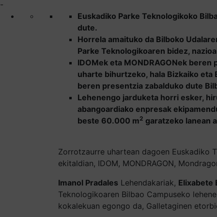
-
Euskadiko Parke Teknologikoko Bilba
dute.
Horrela amaituko da Bilboko Udalaren
Parke Teknologikoaren bidez, nazioa
IDOMek eta MONDRAGONek beren proiek
uharte bihurtzeko, hala Bizkaiko et
beren presentzia zabalduko dute Bil
Lehenengo jarduketa horri esker, hi
abangoardiako enpresak ekipamendu 
2
beste 60.000 m
garatzeko lanean ar
Zorrotzaurre uhartean dagoen Euskadiko Te
ekitaldian, IDOM, MONDRAGON, Mondragon Un
Imanol Pradales
Lehendakariak,
Elixabete
Teknologikoaren Bilbao Campuseko lehenengo
kokalekuan egongo da, Galletaginen etorbi