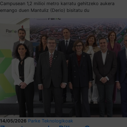
Campusean 1,2 milioi metro karratu gehitzeko aukera
emango duen Mantuliz (Derio) bisitatu du
14/05/2026
Parke Teknologikoak