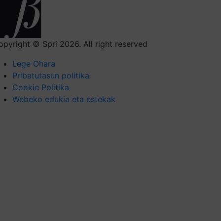
opyright © Spri 2026. All right reserved
Lege Ohara
Pribatutasun politika
Cookie Politika
Webeko edukia eta estekak