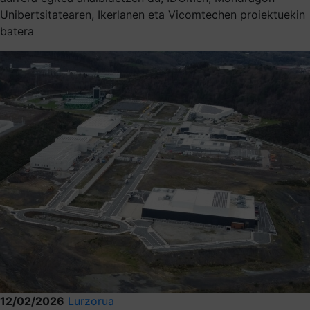
Unibertsitatearen, Ikerlanen eta Vicomtechen proiektuekin
batera
12/02/2026
Lurzorua