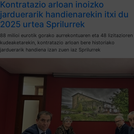
Kontratazio arloan inoizko
jarduerarik handienarekin itxi du
2025 urtea Sprilurrek
88 milioi eurotik gorako aurrekontuaren eta 48 lizitazioren
kudeaketarekin, kontratazio arloan bere historiako
jarduerarik handiena izan zuen iaz Sprilurrek