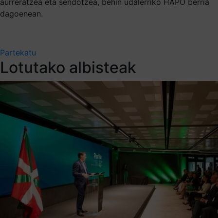
aurreratzea eta sendotzea, behin udalerriko HAPO berria
dagoenean.
Partekatu
Lotutako albisteak