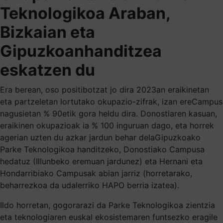
Teknologikoa Araban,
Bizkaian eta
Gipuzkoanhanditzea
eskatzen du
Era berean, oso positibotzat jo dira 2023an eraikinetan
eta partzeletan lortutako okupazio-zifrak, izan ereCampus
nagusietan % 90etik gora heldu dira. Donostiaren kasuan,
eraikinen okupazioak ia % 100 inguruan dago, eta horrek
agerian uzten du azkar jardun behar delaGipuzkoako
Parke Teknologikoa handitzeko, Donostiako Campusa
hedatuz (Illunbeko eremuan jardunez) eta Hernani eta
Hondarribiako Campusak abian jarriz (horretarako,
beharrezkoa da udalerriko HAPO berria izatea).
Ildo horretan, gogorarazi da Parke Teknologikoa zientzia
eta teknologiaren euskal ekosistemaren funtsezko eragile