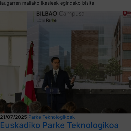
laugarren mailako ikasleek egindako bisita
21/07/2025
Parke Teknologikoak
Euskadiko Parke Teknologikoa