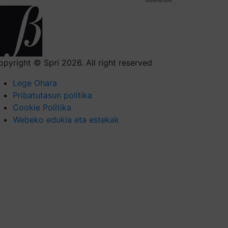
opyright © Spri 2026. All right reserved
Lege Ohara
Pribatutasun politika
Cookie Politika
Webeko edukia eta estekak