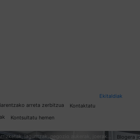
Ekitaldiak
iarentzako arreta zerbitzua
Kontaktatu
nak
Kontsultatu hemen
karrizketak, laguntzak, negozio aukerak, joerak…
Blogera j