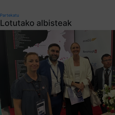
Partekatu
Lotutako albisteak