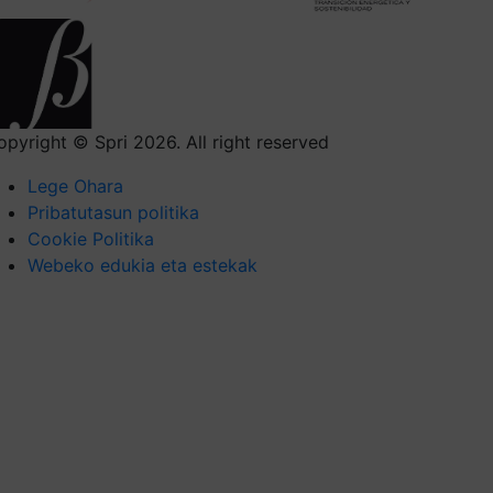
opyright © Spri 2026. All right reserved
Lege Ohara
Pribatutasun politika
Cookie Politika
Webeko edukia eta estekak