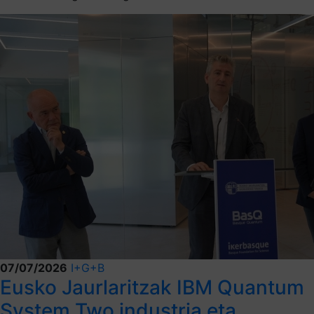
07/07/2026
I+G+B
Eusko Jaurlaritzak IBM Quantum
System Two industria eta