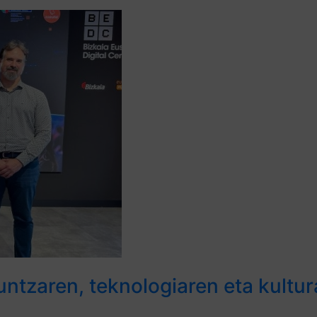
ntzaren, teknologiaren eta kultur