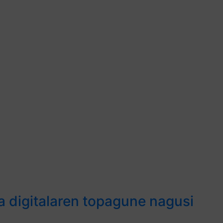
a digitalaren topagune nagusi