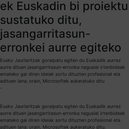
ek Euskadin bi proiektu
sustatuko ditu,
jasangarritasun-
erronkei aurre egiteko
Eusko Jaurlaritzak goraipatu egiten du Euskadik aurrez
aurre dituen jasangarritasun-erronka nagusiei irtenbideak
emateko gai diren ideiak sortu dituzten profesional eta
adituen lana; orain, Microsoftek aukeratuko ditu
-
Eusko Jaurlaritzak goraipatu egiten du Euskadik aurrez
aurre dituen jasangarritasun-erronka nagusiei irtenbideak
emateko gai diren ideiak sortu dituzten profesional eta
adituen lana; orain, Microsoftek aukeratuko ditu.