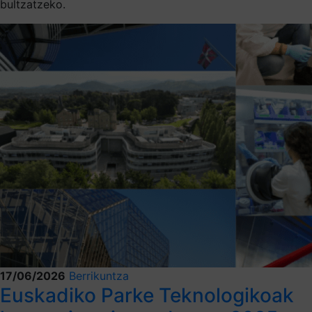
bultzatzeko.
17/06/2026
Berrikuntza
Euskadiko Parke Teknologikoak