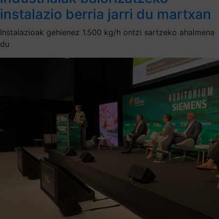
instalazio berria jarri du martxan
Instalazioak gehienez 1.500 kg/h ontzi sartzeko ahalmena
du