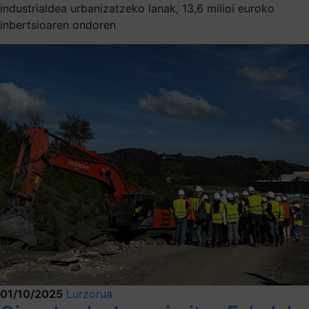
industrialdea urbanizatzeko lanak, 13,6 milioi euroko
inbertsioaren ondoren
01/10/2025
Lurzorua