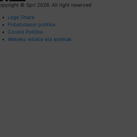
opyright © Spri 2026. All right reserved
Lege Ohara
Pribatutasun politika
Cookie Politika
Webeko edukia eta estekak