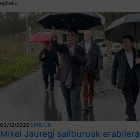
egiteko
03/12/2025
SPRILUR
Mikel Jauregi sailburuak erabilera