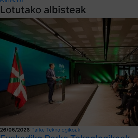
Partekatu
Lotutako albisteak
26/06/2026
Parke Teknologikoak