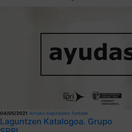
04/05/2021
Arrisku-kapitaleko funtsak
Laguntzen Katalogoa. Grupo
SPRI