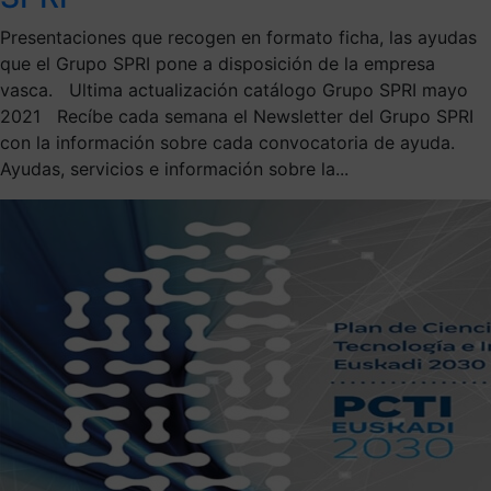
Presentaciones que recogen en formato ficha, las ayudas
que el Grupo SPRI pone a disposición de la empresa
vasca. Ultima actualización catálogo Grupo SPRI mayo
2021 Recíbe cada semana el Newsletter del Grupo SPRI
con la información sobre cada convocatoria de ayuda.
Ayudas, servicios e información sobre la...