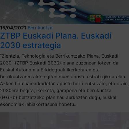
15/04/2021
Berrikuntza
ZTBP Euskadi Plana. Euskadi
2030 estrategia
“Zientzia, Teknologia eta Berrikuntzako Plana, Euskadi
2030” (ZTBP Euskadi 2030) plana zuzenean lotzen da
Euskal Autonomia Erkidegoak ikerketaren eta
berrikuntzaren alde egiten duen apustu estrategikoarekin.
Azken hiru hamarkadetan apustu horri eutsi zaio, eta orain,
2030era begira, ikerketa, garapena eta berrikuntza
(I+G+b) bultzatzeko plan hau aurkezten dugu, euskal
ekonomiak lehiakortasuna hobetu...