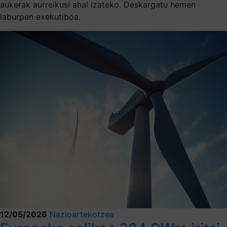
aukerak aurreikusi ahal izateko. Deskargatu hemen
laburpen exekutiboa.
12/05/2026
Nazioartekotzea