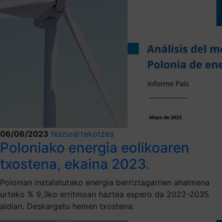
06/06/2023
Nazioartekotzea
Poloniako energia eolikoaren
txostena, ekaina 2023.
Polonian instalatutako energia berriztagarrien ahalmena
urteko % 9,3ko erritmoan haztea espero da 2022-2035
aldian. Deskargatu hemen txostena.