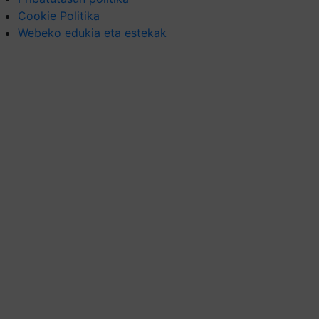
Cookie Politika
Webeko edukia eta estekak