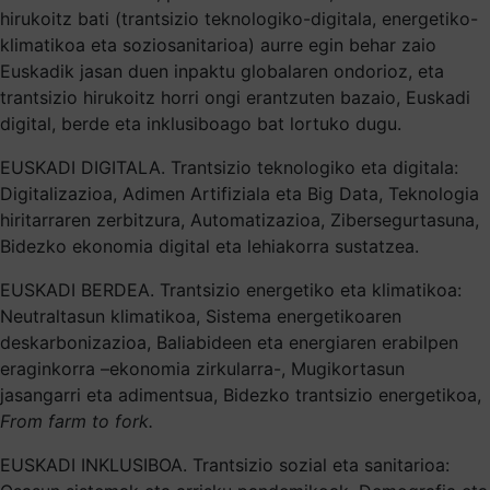
hirukoitz bati (trantsizio teknologiko-digitala, energetiko-
klimatikoa eta soziosanitarioa) aurre egin behar zaio
Euskadik jasan duen inpaktu globalaren ondorioz, eta
trantsizio hirukoitz horri ongi erantzuten bazaio, Euskadi
digital, berde eta inklusiboago bat lortuko dugu.
EUSKADI DIGITALA. Trantsizio teknologiko eta digitala:
Digitalizazioa, Adimen Artifiziala eta Big Data, Teknologia
hiritarraren zerbitzura, Automatizazioa, Zibersegurtasuna,
Bidezko ekonomia digital eta lehiakorra sustatzea.
EUSKADI BERDEA. Trantsizio energetiko eta klimatikoa:
Neutraltasun klimatikoa, Sistema energetikoaren
deskarbonizazioa, Baliabideen eta energiaren erabilpen
eraginkorra –ekonomia zirkularra-, Mugikortasun
jasangarri eta adimentsua, Bidezko trantsizio energetikoa,
From farm to fork.
EUSKADI INKLUSIBOA. Trantsizio sozial eta sanitarioa: