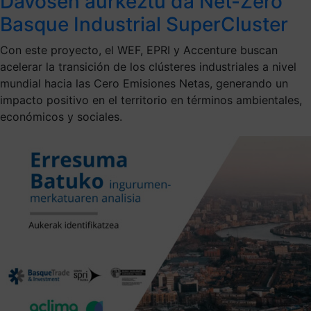
Davosen aurkeztu da Net-Zero
Basque Industrial SuperCluster
Con este proyecto, el WEF, EPRI y Accenture buscan
acelerar la transición de los clústeres industriales a nivel
mundial hacia las Cero Emisiones Netas, generando un
impacto positivo en el territorio en términos ambientales,
económicos y sociales.