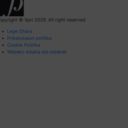
opyright © Spri 2026. All right reserved
Lege Ohara
Pribatutasun politika
Cookie Politika
Webeko edukia eta estekak