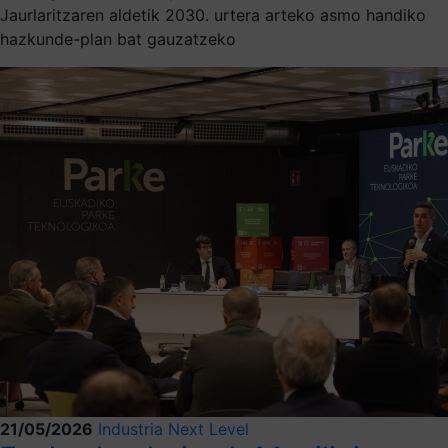
Jaurlaritzaren aldetik 2030. urtera arteko asmo handiko
hazkunde-plan bat gauzatzeko
21/05/2026
Industria Next Level