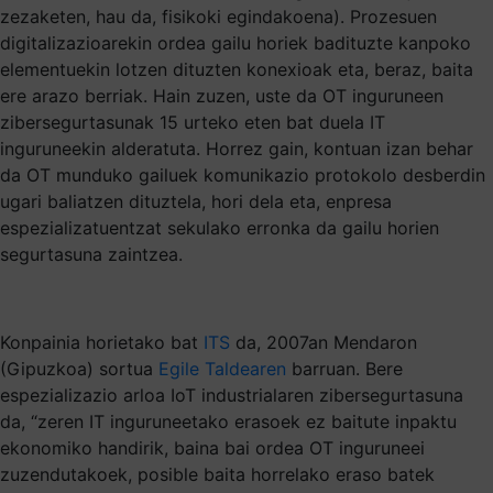
zezaketen, hau da, fisikoki egindakoena). Prozesuen
digitalizazioarekin ordea gailu horiek badituzte kanpoko
elementuekin lotzen dituzten konexioak eta, beraz, baita
ere arazo berriak. Hain zuzen, uste da OT inguruneen
zibersegurtasunak 15 urteko eten bat duela IT
inguruneekin alderatuta. Horrez gain, kontuan izan behar
da OT munduko gailuek komunikazio protokolo desberdin
ugari baliatzen dituztela, hori dela eta, enpresa
espezializatuentzat sekulako erronka da gailu horien
segurtasuna zaintzea.
Konpainia horietako bat
ITS
da, 2007an Mendaron
(Gipuzkoa) sortua
Egile Taldearen
barruan. Bere
espezializazio arloa IoT industrialaren zibersegurtasuna
da, “zeren IT inguruneetako erasoek ez baitute inpaktu
ekonomiko handirik, baina bai ordea OT inguruneei
zuzendutakoek, posible baita horrelako eraso batek