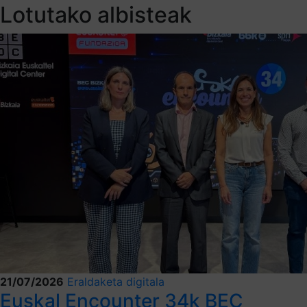
Lotutako albisteak
21/07/2026
Eraldaketa digitala
Euskal Encounter 34k BEC