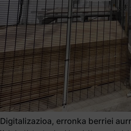
Digitalizazioa, erronka berriei au