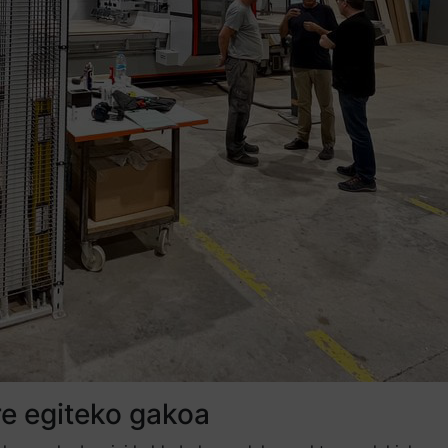
rre egiteko gakoa