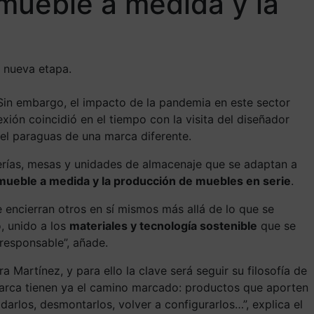
 mueble a medida y la
a nueva etapa.
. Sin embargo, el impacto de la pandemia en este sector
lexión coincidió en el tiempo con la visita del diseñador
o el paraguas de una marca diferente.
erías, mesas y unidades de almacenaje que se adaptan a
 mueble a medida y la producción de muebles en serie
.
encierran otros en sí mismos más allá de lo que se
o, unido a los
materiales y tecnología sostenible
que se
 responsable”, añade.
 Martínez, y para ello la clave será seguir su filosofía de
marca tienen ya el camino marcado: productos que aporten
adarlos, desmontarlos, volver a configurarlos…”, explica el