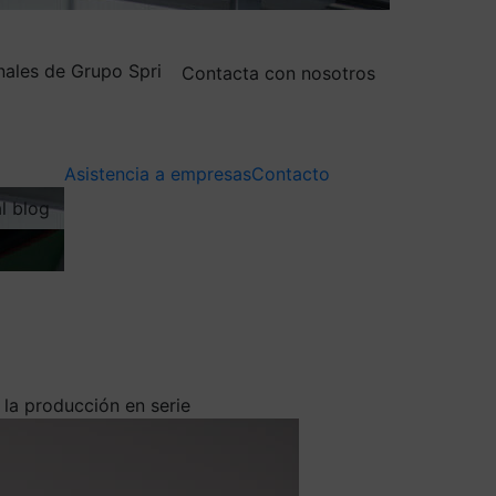
nales de Grupo Spri
Contacta con nosotros
Asistencia a empresas
Contacto
al blog
 la producción en serie