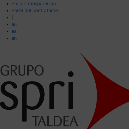
Portal transparencia
Perfil del contratante
|
eu
es
en