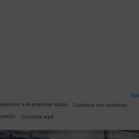
Ag
e atención a la empresa vasca
Contacta con nosotros
royecto
Consulta aquí
vistas, ayudas, oportunidades de negocio, tendencias…
Ir 