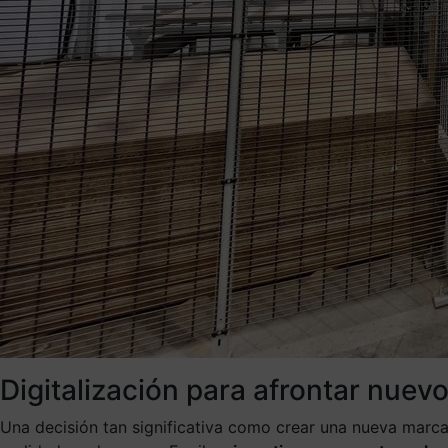
Digitalización para afrontar nuevo
Una decisión tan significativa como crear una nueva marca