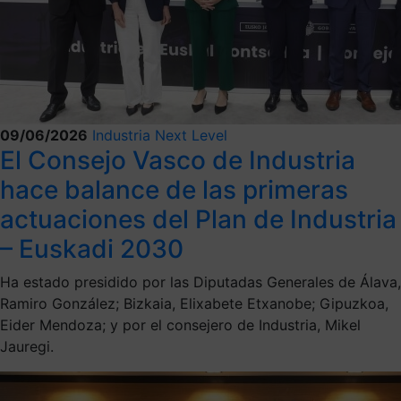
09/06/2026
Industria Next Level
El Consejo Vasco de Industria
hace balance de las primeras
actuaciones del Plan de Industria
– Euskadi 2030
Ha estado presidido por las Diputadas Generales de Álava,
Ramiro González; Bizkaia, Elixabete Etxanobe; Gipuzkoa,
Eider Mendoza; y por el consejero de Industria, Mikel
Jauregi.