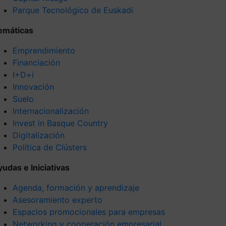
Parque Tecnológico de Euskadi
emáticas
Emprendimiento
Financiación
I+D+i
Innovación
Suelo
Internacionalización
Invest in Basque Country
Digitalización
Política de Clústers
yudas e Iniciativas
Agenda, formación y aprendizaje
Asesoramiento experto
Espacios promocionales para empresas
Networking y cooperación empresarial