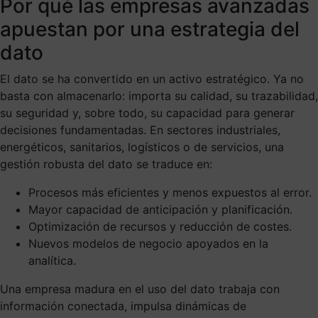
Por qué las empresas avanzadas
apuestan por una estrategia del
dato
El dato se ha convertido en un activo estratégico. Ya no
basta con almacenarlo: importa su calidad, su trazabilidad,
su seguridad y, sobre todo, su capacidad para generar
decisiones fundamentadas. En sectores industriales,
energéticos, sanitarios, logísticos o de servicios, una
gestión robusta del dato se traduce en:
Procesos más eficientes y menos expuestos al error.
Mayor capacidad de anticipación y planificación.
Optimización de recursos y reducción de costes.
Nuevos modelos de negocio apoyados en la
analítica.
Una empresa madura en el uso del dato trabaja con
información conectada, impulsa dinámicas de