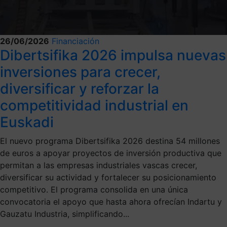
26/06/2026
Financiación
Dibertsifika 2026 impulsa nuevas
inversiones para crecer,
diversificar y reforzar la
competitividad industrial en
Euskadi
El nuevo programa Dibertsifika 2026 destina 54 millones
de euros a apoyar proyectos de inversión productiva que
permitan a las empresas industriales vascas crecer,
diversificar su actividad y fortalecer su posicionamiento
competitivo. El programa consolida en una única
convocatoria el apoyo que hasta ahora ofrecían Indartu y
Gauzatu Industria, simplificando...