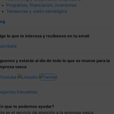
Programas, financiación, inversiones
Tendencias y visión estratégica
log
lige lo que te interesa y recíbenos en tu email
uscríbete
íguenos y estarás al día de todo lo que se mueve para la
mpresa vasca
reguntas frecuentes
En que te podemos ayudar?
ste es el servicio de atención a la empresa vasca