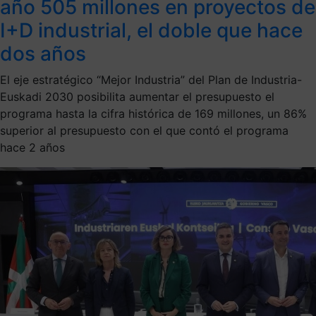
año 505 millones en proyectos de
I+D industrial, el doble que hace
dos años
El eje estratégico “Mejor Industria” del Plan de Industria-
Euskadi 2030 posibilita aumentar el presupuesto el
programa hasta la cifra histórica de 169 millones, un 86%
superior al presupuesto con el que contó el programa
hace 2 años