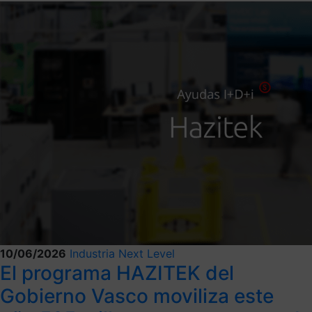
10/06/2026
Industria Next Level
El programa HAZITEK del
Gobierno Vasco moviliza este