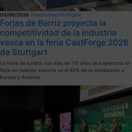
03/06/2026
Transformación Digital
Forjas de Berriz proyecta la
competitividad de la industria
vasca en la feria CastForge 2026
de Stuttgart
La firma de Iurreta, con más de 110 años de trayectoria en
forja en caliente, exporta ya el 85% de su producción a
Europa y América.