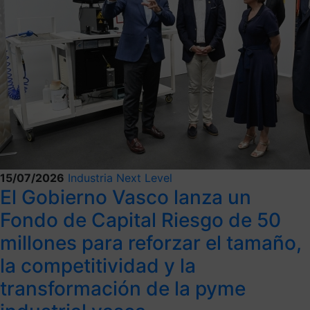
15/07/2026
Industria Next Level
El Gobierno Vasco lanza un
Fondo de Capital Riesgo de 50
millones para reforzar el tamaño,
la competitividad y la
transformación de la pyme