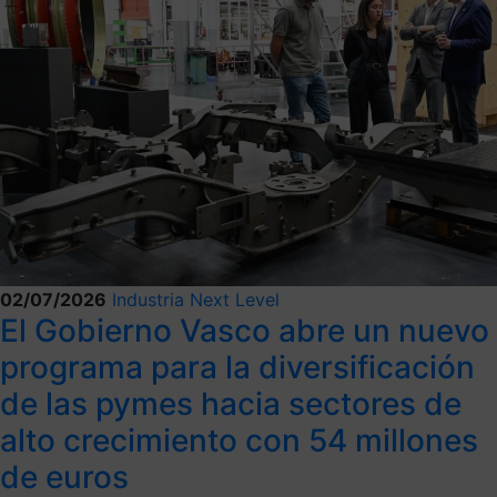
02/07/2026
Industria Next Level
El Gobierno Vasco abre un nuevo
programa para la diversificación
de las pymes hacia sectores de
alto crecimiento con 54 millones
de euros