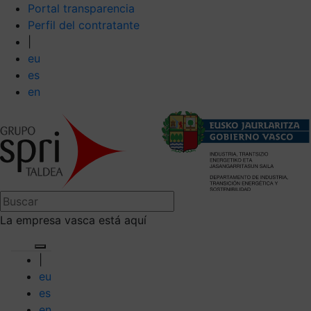
Portal transparencia
Perfil del contratante
|
eu
es
en
La empresa vasca está aquí
|
eu
es
en