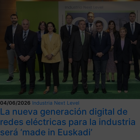
04/06/2026
Industria Next Level
La nueva generación digital de
redes eléctricas para la industria
será ‘made in Euskadi’