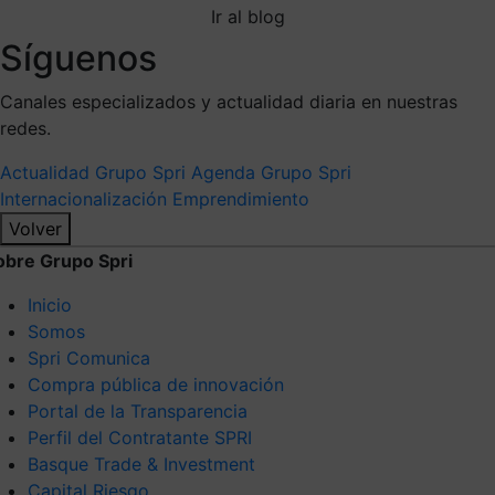
Ir al blog
Síguenos
Canales especializados y actualidad diaria en nuestras
redes.
Actualidad Grupo Spri
Agenda Grupo Spri
Internacionalización
Emprendimiento
Volver
obre Grupo Spri
Inicio
Somos
Spri Comunica
Compra pública de innovación
Portal de la Transparencia
Perfil del Contratante SPRI
Basque Trade & Investment
Capital Riesgo