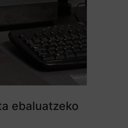
ta ebaluatzeko