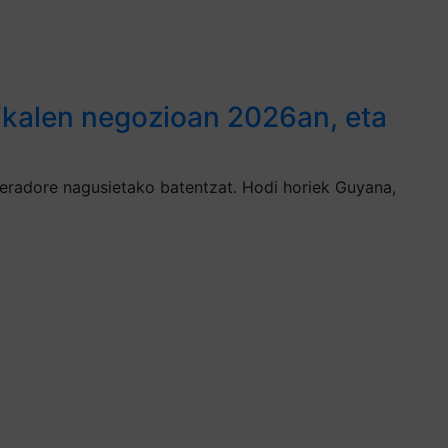
likalen negozioan 2026an, eta
peradore nagusietako batentzat. Hodi horiek Guyana,