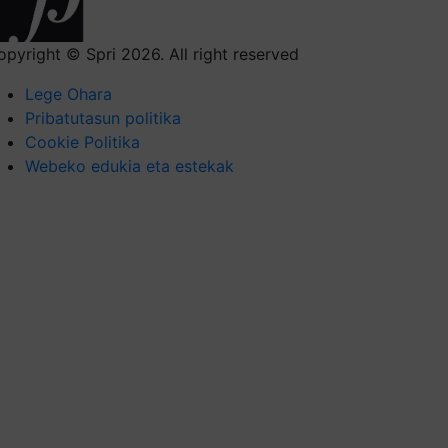
opyright © Spri 2026. All right reserved
Lege Ohara
Pribatutasun politika
Cookie Politika
Webeko edukia eta estekak