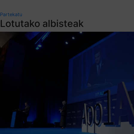
Partekatu
Lotutako albisteak