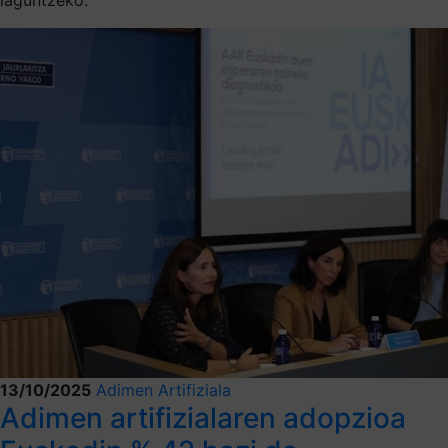
13/10/2025
Adimen Artifiziala
Adimen artifizialaren adopzioa