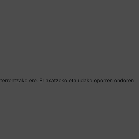
sterrentzako ere. Erlaxatzeko eta udako oporren ondoren