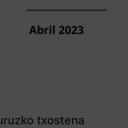
uruzko txostena