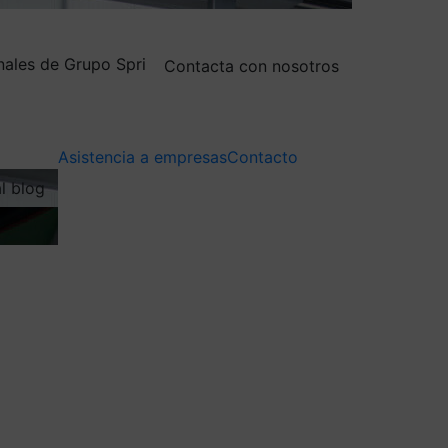
nales de Grupo Spri
Contacta con nosotros
Asistencia a empresas
Contacto
al blog