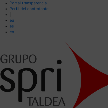
Portal transparencia
Perfil del contratante
|
eu
es
en