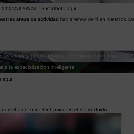
la empresa vasca
Suscríbete aquí
estras áreas de actividad
hablaremos de ti en nuestros ca
vistas, ayudas, oportunidades de negocio, tendencias…
Ir 
l a la especialización inteligente
Explorar
a aquí
sobre el comercio electrónico en el Reino Unido