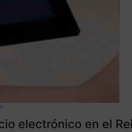
do
cio electrónico en el R