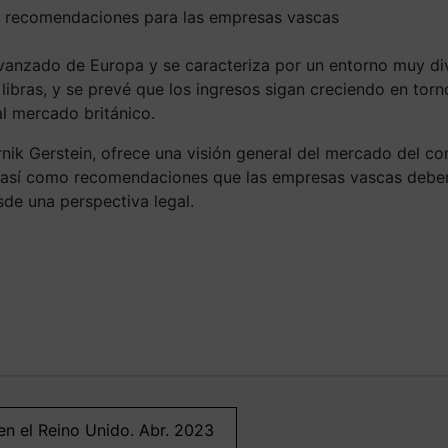
y recomendaciones para las empresas vascas
anzado de Europa y se caracteriza por un entorno muy dive
 libras, y se prevé que los ingresos sigan creciendo en tor
l mercado británico.
ik Gerstein, ofrece una visión general del mercado del com
9, así como recomendaciones que las empresas vascas deben
de una perspectiva legal.
en el Reino Unido. Abr. 2023