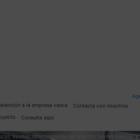
Ag
e atención a la empresa vasca
Contacta con nosotros
royecto
Consulta aquí
vistas, ayudas, oportunidades de negocio, tendencias…
Ir 