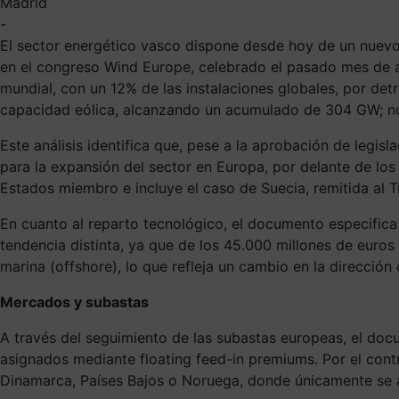
Madrid
-
El sector energético vasco dispone desde hoy de un nuevo
en el congreso Wind Europe, celebrado el pasado mes de a
mundial, con un 12% de las instalaciones globales, por de
capacidad eólica, alcanzando un acumulado de 304 GW; no ob
Este análisis identifica que, pese a la aprobación de legis
para la expansión del sector en Europa, por delante de los 
Estados miembro e incluye el caso de Suecia, remitida al 
En cuanto al reparto tecnológico, el documento especifica
tendencia distinta, ya que de los 45.000 millones de euros
marina (offshore), lo que refleja un cambio en la dirección 
Mercados y subastas
A través del seguimiento de las subastas europeas, el do
asignados mediante floating feed-in premiums. Por el contr
Dinamarca, Países Bajos o Noruega, donde únicamente se 