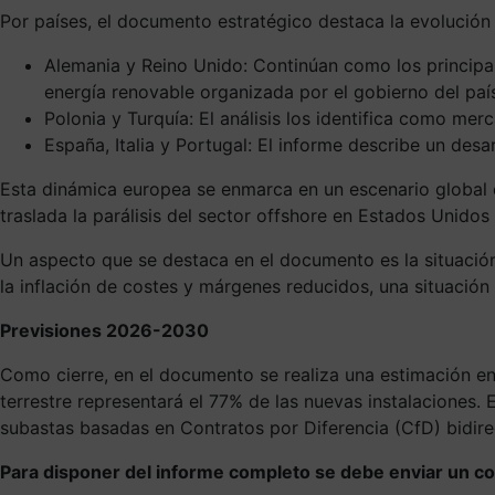
Por países, el documento estratégico destaca la evolución
Alemania y Reino Unido: Continúan como los principa
energía renovable organizada por el gobierno del paí
Polonia y Turquía: El análisis los identifica como m
España, Italia y Portugal: El informe describe un des
Esta dinámica europea se enmarca en un escenario global d
traslada la parálisis del sector offshore en Estados Unidos
Un aspecto que se destaca en el documento es la situación
la inflación de costes y márgenes reducidos, una situació
Previsiones 2026-2030
Como cierre, en el documento se realiza una estimación en
terrestre representará el 77% de las nuevas instalaciones. 
subastas basadas en Contratos por Diferencia (CfD) bidirec
Para disponer del informe completo se debe enviar un co