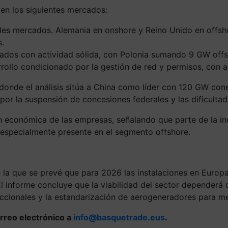
 en los siguientes mercados:
les mercados. Alemania en onshore y Reino Unido en offsho
s.
ercados con actividad sólida, con Polonia sumando 9 GW off
arrollo condicionado por la gestión de red y permisos, con a
onde el análisis sitúa a China como líder con 120 GW cone
 por la suspensión de concesiones federales y las dificultad
 económica de las empresas, señalando que parte de la indu
n especialmente presente en el segmento offshore.
 la que se prevé que para 2026 las instalaciones en Europa
El informe concluye que la viabilidad del sector dependerá 
cionales y la estandarización de aerogeneradores para mejo
rreo electrónico a
info@basquetrade.eus
.