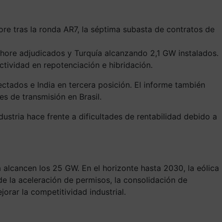
re tras la ronda AR7, la séptima subasta de contratos de
shore adjudicados y Turquía alcanzando 2,1 GW instalados.
ctividad en repotenciación e hibridación.
ctados e India en tercera posición. El informe también
es de transmisión en Brasil.
stria hace frente a dificultades de rentabilidad debido a
 alcancen los 25 GW. En el horizonte hasta 2030, la eólica
de la aceleración de permisos, la consolidación de
rar la competitividad industrial.