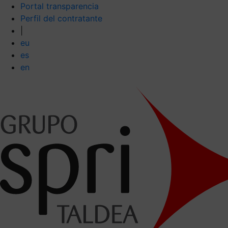
Portal transparencia
Perfil del contratante
|
eu
es
en