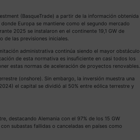
stment (BasqueTrade) a partir de la información obtenida
tor donde Europa se mantiene como el segundo mercado
rante 2025 se instalaron en el continente 19,1 GW de
de las previsiones iniciales.
ramitación administrativa continúa siendo el mayor obstáculo
icación de esta normativa es insuficiente en casi todos los
poner estas normas de aceleración de proyectos renovables.
rrestre (onshore). Sin embargo, la inversión muestra una
4) el capital se dividió al 50% entre eólica terrestre y
stre, destacando Alemania con el 97% de los 15 GW
a, con subastas fallidas o canceladas en países como