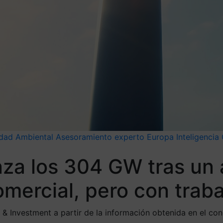
idad Ambiental
Asesoramiento experto
Europa
Inteligencia
nza los 304 GW tras un
omercial, pero con traba
e & Investment a partir de la información obtenida en el c