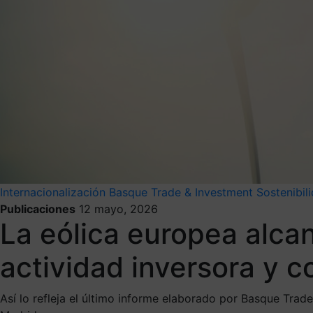
Internacionalización
Basque Trade & Investment
Sostenibil
Publicaciones
12 mayo, 2026
La eólica europea alca
actividad inversora y c
Así lo refleja el último informe elaborado por Basque Trad