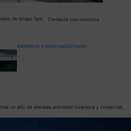
nales de Grupo Spri
Contacta con nosotros
Asistencia a empresas
Contacto
al blog
tras un año de elevada actividad inversora y comercial,