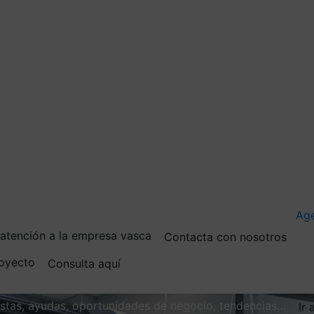
Ag
e atención a la empresa vasca
Contacta con nosotros
royecto
Consulta aquí
vistas, ayudas, oportunidades de negocio, tendencias…
Ir 