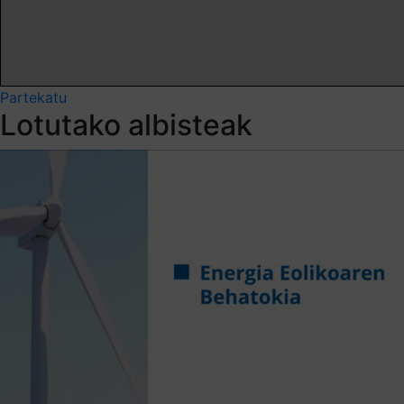
Partekatu
Lotutako albisteak