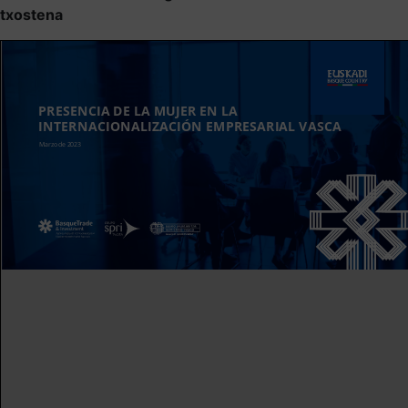
txostena