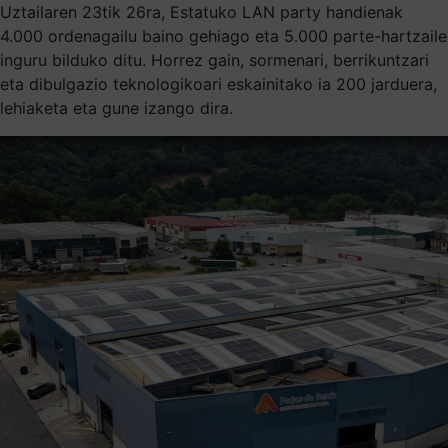
Uztailaren 23tik 26ra, Estatuko LAN party handienak
4.000 ordenagailu baino gehiago eta 5.000 parte-hartzaile
inguru bilduko ditu. Horrez gain, sormenari, berrikuntzari
eta dibulgazio teknologikoari eskainitako ia 200 jarduera,
lehiaketa eta gune izango dira.