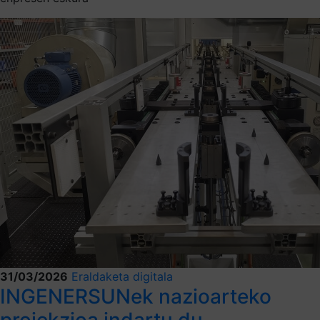
31/03/2026
Eraldaketa digitala
INGENERSUNek nazioarteko
proiekzioa indartu du,