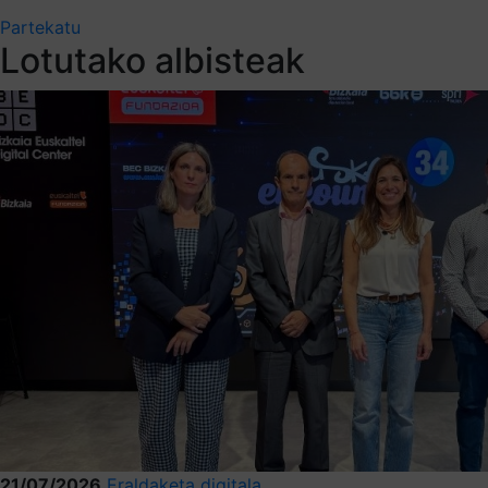
Partekatu
Lotutako albisteak
21/07/2026
Eraldaketa digitala