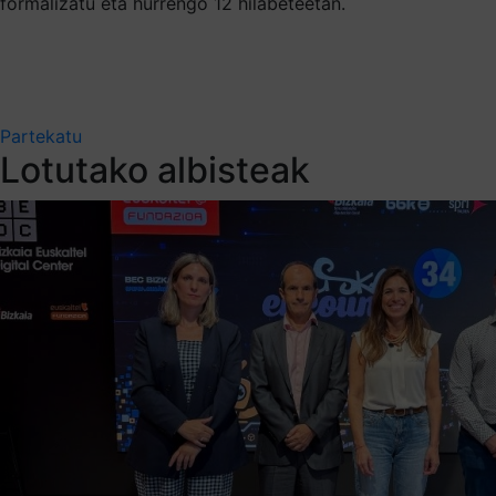
formalizatu eta hurrengo 12 hilabeteetan.
Partekatu
Lotutako albisteak