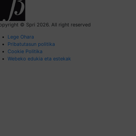
opyright © Spri 2026. All right reserved
Lege Ohara
Pribatutasun politika
Cookie Politika
Webeko edukia eta estekak