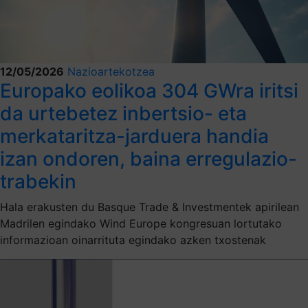
12/05/2026
Nazioartekotzea
Europako eolikoa 304 GWra iritsi
da urtebetez inbertsio- eta
merkataritza-jarduera handia
izan ondoren, baina erregulazio-
trabekin
Hala erakusten du Basque Trade & Investmentek apirilean
Madrilen egindako Wind Europe kongresuan lortutako
informazioan oinarrituta egindako azken txostenak