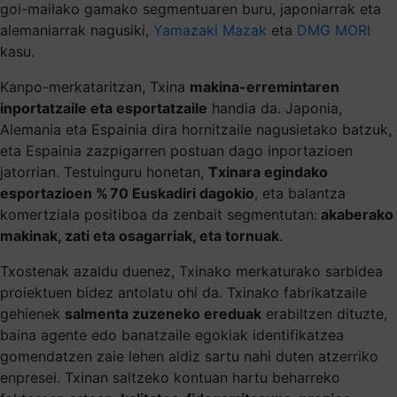
goi-mailako gamako segmentuaren buru, japoniarrak eta
alemaniarrak nagusiki,
Yamazaki Mazak
eta
DMG MORI
kasu.
Kanpo-merkataritzan, Txina
makina-erremintaren
inportatzaile eta esportatzaile
handia da. Japonia,
Alemania eta Espainia dira hornitzaile nagusietako batzuk,
eta Espainia zazpigarren postuan dago inportazioen
jatorrian. Testuinguru honetan,
Txinara egindako
esportazioen % 70 Euskadiri dagokio
, eta balantza
komertziala positiboa da zenbait segmentutan:
akaberako
makinak, zati eta osagarriak, eta tornuak
.
Txostenak azaldu duenez, Txinako merkaturako sarbidea
proiektuen bidez antolatu ohi da. Txinako fabrikatzaile
gehienek
salmenta zuzeneko ereduak
erabiltzen dituzte,
baina agente edo banatzaile egokiak identifikatzea
gomendatzen zaie lehen aldiz sartu nahi duten atzerriko
enpresei. Txinan saltzeko kontuan hartu beharreko