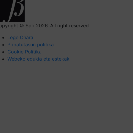
opyright © Spri 2026. All right reserved
Lege Ohara
Pribatutasun politika
Cookie Politika
Webeko edukia eta estekak