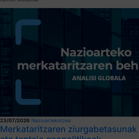
23/07/2026
Nazioartekotzea
Merkataritzaren ziurgabetasunak