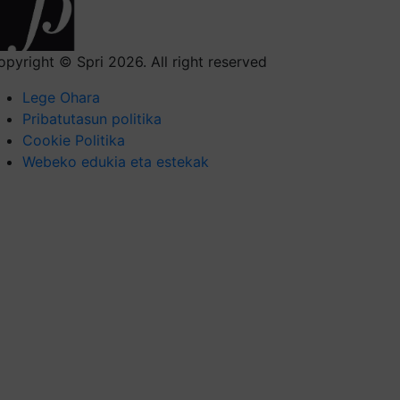
opyright © Spri 2026. All right reserved
Lege Ohara
Pribatutasun politika
Cookie Politika
Webeko edukia eta estekak