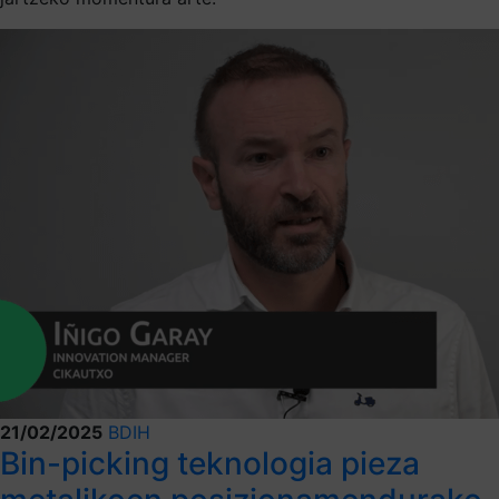
21/02/2025
BDIH
Bin-picking teknologia pieza