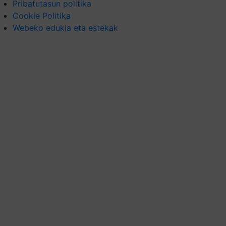
Pribatutasun politika
Cookie Politika
Webeko edukia eta estekak