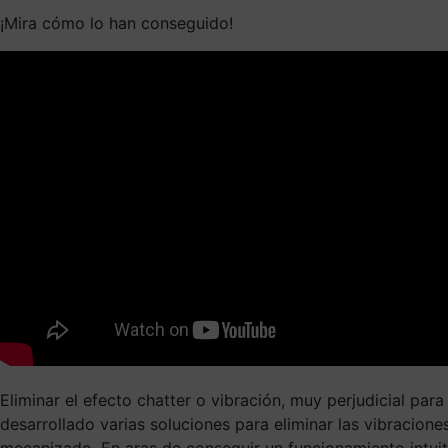
¡Mira cómo lo han conseguido!
Eliminar el efecto chatter o vibración, muy perjudicial pa
desarrollado varias soluciones para eliminar las vibracion