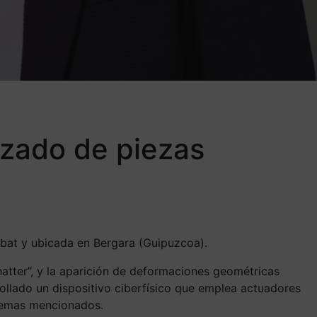
izado de piezas
obat y ubicada en Bergara (Guipuzcoa).
hatter”, y la aparición de deformaciones geométricas
rollado un dispositivo ciberfísico que emplea actuadores
blemas mencionados.