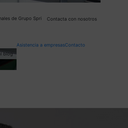
nales de Grupo Spri
Contacta con nosotros
Asistencia a empresas
Contacto
al blog