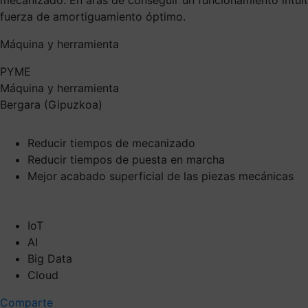
mecanizado. En aras de conseguir un funcionamiento intuiti
fuerza de amortiguamiento óptimo.
Máquina y herramienta
PYME
Máquina y herramienta
Bergara (Gipuzkoa)
Reducir tiempos de mecanizado
Reducir tiempos de puesta en marcha
Mejor acabado superficial de las piezas mecánicas
IoT
AI
Big Data
Cloud
Comparte