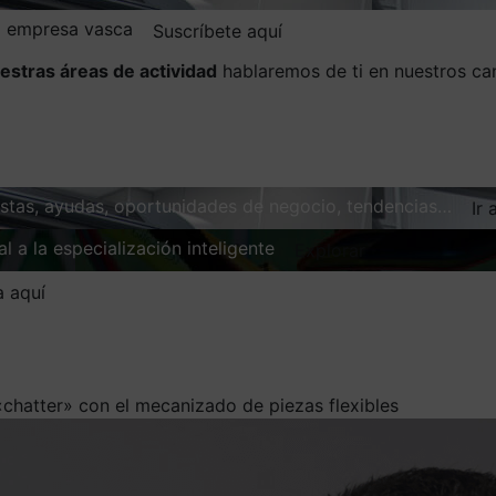
la empresa vasca
Suscríbete aquí
estras áreas de actividad
hablaremos de ti en nuestros ca
vistas, ayudas, oportunidades de negocio, tendencias…
Ir 
l a la especialización inteligente
Explorar
a aquí
«chatter» con el mecanizado de piezas flexibles