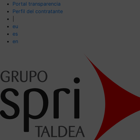
Portal transparencia
Perfil del contratante
|
eu
es
en