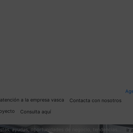
Ag
e atención a la empresa vasca
Contacta con nosotros
royecto
Consulta aquí
vistas, ayudas, oportunidades de negocio, tendencias…
Ir 