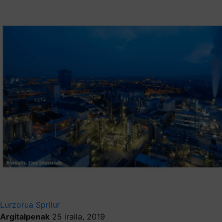
Lurzorua
Sprilur
Argitalpenak
25 iraila, 2019