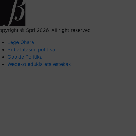
opyright © Spri 2026. All right reserved
Lege Ohara
Pribatutasun politika
Cookie Politika
Webeko edukia eta estekak