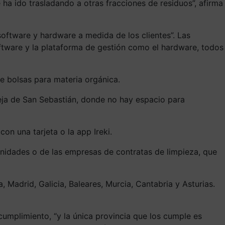
ha ido trasladando a otras fracciones de residuos”, afirma
software y hardware a medida de los clientes”. Las
ftware y la plataforma de gestión como el hardware, todos
 bolsas para materia orgánica.
ieja de San Sebastián, donde no hay espacio para
on una tarjeta o la app Ireki.
unidades o de las empresas de contratas de limpieza, que
 Madrid, Galicia, Baleares, Murcia, Cantabria y Asturias.
cumplimiento, “y la única provincia que los cumple es