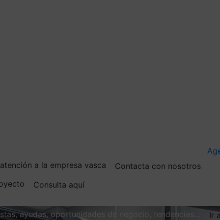
Ag
e atención a la empresa vasca
Contacta con nosotros
royecto
Consulta aquí
vistas, ayudas, oportunidades de negocio, tendencias…
Ir 