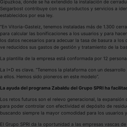
Gipuzkoa, donde se ha extendido la instalación de cerrad
Seigarbost contribuye con sus productos y servicios a ident
establecidos por esa ley.
“En Vitoria-Gasteiz, tenemos instaladas más de 1.300 cerr
para calcular las bonificaciones a los usuarios y para hace
los datos necesarios para adecuar la tasa de basura a los
ve reducidos sus gastos de gestión y tratamiento de la bas
La plantilla de la empresa está conformada por 12 personas
La I+D es clave. “Tenemos la plataforma con un desarrollo 
a ellos. Hemos sido pioneros en este modelo”.
La ayuda del programa Zabaldu del Grupo SPRI ha facilitad
Los retos futuros son el relevo generacional, la expansión
para poder controlar con efectividad el depósito de resid
buscando siempre la mayor comodidad para los usuarios y 
El Grupo SPRI da la oportunidad a las empresas vascas de 