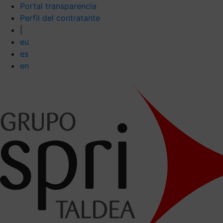
Portal transparencia
Perfil del contratante
|
eu
es
en