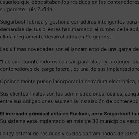
usuarios que depositaban los residuos en los contenedores
su gerente Luis Zufiria.
Seigarbost fabrica y gestiona cerraduras inteligentes para
demandas de sus clientes han marcado el rumbo de la activ
ellos íntegramente desarrollados en Seigarbost.
Las últimas novedades son el lanzamiento de una gama de
“Los cubrecontenedores se usan para alojar y proteger los
contenedores de carga lateral, es una de sus implantacione
Opcionalmente puede incorporar la cerradura electrónica, ac
Sus clientes finales son las administraciones locales, au
entre sus obligaciones asumen la instalación de contenedo
El mercado principal está en Euskadi, pero Seigarbost ti
Su sistema está implantado en más de 30 municipios vasc
La ley estatal de residuos y suelos contaminados de 2022 