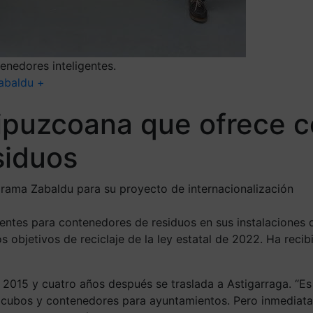
tenedores inteligentes.
abaldu +
ipuzcoana que ofrece ce
siduos
rama Zabaldu para su proyecto de internacionalización
igentes para contenedores de residuos en sus instalaciones 
os objetivos de reciclaje de la ley estatal de 2022. Ha rec
 2015 y cuatro años después se traslada a Astigarraga. “Es 
cubos y contenedores para ayuntamientos. Pero inmediatam