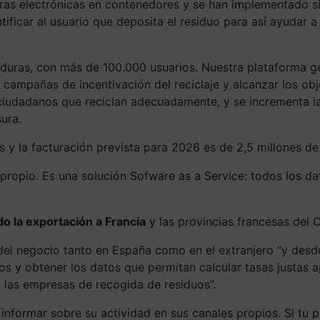
uras electrónicas en contenedores y se han implementado s
ificar al usuario que deposita el residuo para así ayudar a 
aduras, con más de 100.000 usuarios. Nuestra plataforma g
r campañas de incentivación del reciclaje y alcanzar los ob
 ciudadanos que reciclan adecuadamente, y se incrementa la
ura.
 y la facturación prevista para 2026 es de 2,5 millones de
propio. Es una solución Sofware as a Service: todos los da
o la exportación a Francia
y las provincias francesas del 
 del negocio tanto en España como en el extranjero “y desd
uos y obtener los datos que permitan calcular tasas justas
las empresas de recogida de residuos”.
informar sobre su actividad en sus canales propios. Si tu 