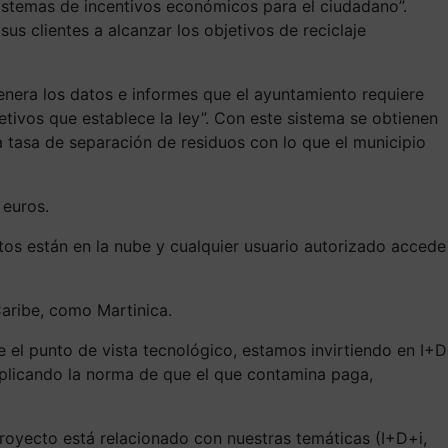
istemas de incentivos económicos para el ciudadano”.
sus clientes a alcanzar los objetivos de reciclaje
enera los datos e informes que el ayuntamiento requiere
jetivos que establece la ley”. Con este sistema se obtienen
 tasa de separación de residuos con lo que el municipio
 euros.
tos están en la nube y cualquier usuario autorizado accede
Caribe, como Martinica.
e el punto de vista tecnológico, estamos invirtiendo en I+D
 aplicando la norma de que el que contamina paga,
proyecto está relacionado con nuestras temáticas (I+D+i,