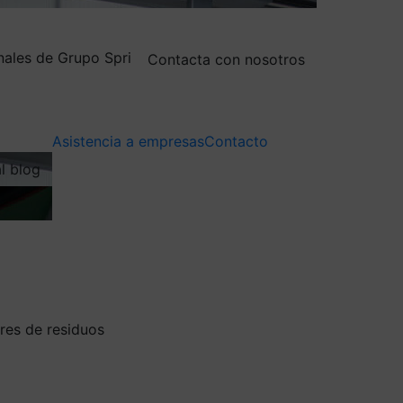
nales de Grupo Spri
Contacta con nosotros
Asistencia a empresas
Contacto
al blog
res de residuos