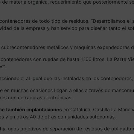
 de materia orgánica, requerimiento que posteriormente se 
 contenedores de todo tipo de residuos. “Desarrollamos el 
idad de la empresa y han servido para diseñar tanto el so
 cubrecontenedores metálicos y máquinas expendedoras de
 contenedores con ruedas de hasta 1.100 litros. La Parte V
s”.
cionable, al igual que las instaladas en los contenedores, c
nque en muchas ocasiones llegan a ellas a través de mancom
res con cerraduras electrónicas.
ene también implantaciones
en Cataluña, Castilla La Mancha,
os y en otros 40 de otras comunidades autónomas.
fija unos objetivos de separación de residuos de obligado 