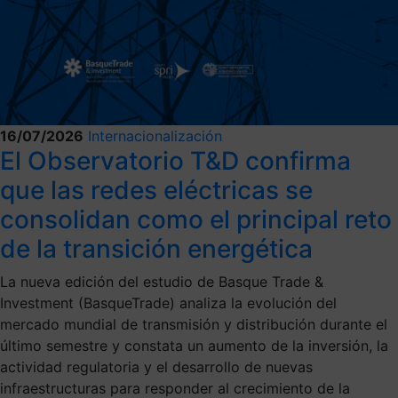
16/07/2026
Internacionalización
El Observatorio T&D confirma
que las redes eléctricas se
consolidan como el principal reto
de la transición energética
La nueva edición del estudio de Basque Trade &
Investment (BasqueTrade) analiza la evolución del
mercado mundial de transmisión y distribución durante el
último semestre y constata un aumento de la inversión, la
actividad regulatoria y el desarrollo de nuevas
infraestructuras para responder al crecimiento de la