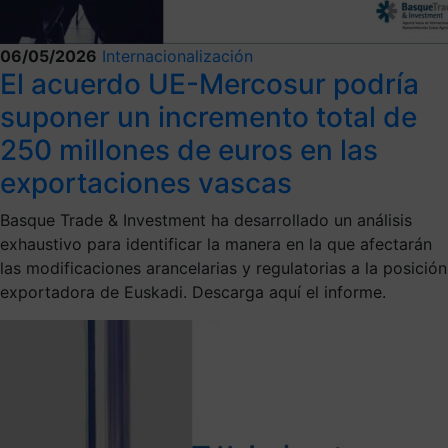
06/05/2026
Internacionalización
El acuerdo UE-Mercosur podría
suponer un incremento total de
250 millones de euros en las
exportaciones vascas
Basque Trade & Investment ha desarrollado un análisis
exhaustivo para identificar la manera en la que afectarán
las modificaciones arancelarias y regulatorias a la posición
exportadora de Euskadi. Descarga aquí el informe.