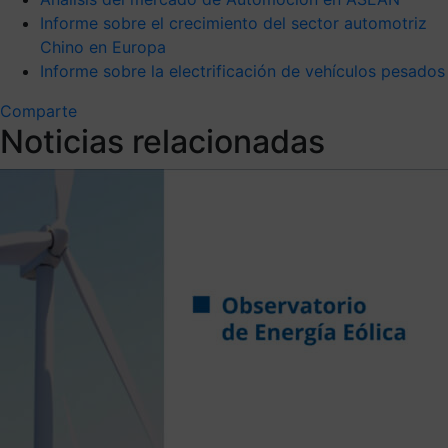
Informe sobre el crecimiento del sector automotriz
Chino en Europa
Informe sobre la electrificación de vehículos pesados
Comparte
Noticias relacionadas