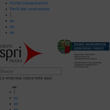
Portal transparencia
Perfil del contratante
|
eu
es
en
La empresa vasca está aquí
|
eu
es
en