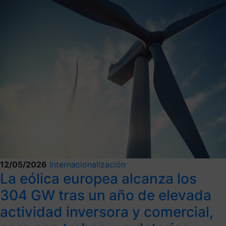
12/05/2026
Internacionalización
La eólica europea alcanza los
304 GW tras un año de elevada
actividad inversora y comercial,