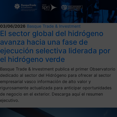
03/06/2026
Basque Trade & Investment
El sector global del hidrógeno
avanza hacia una fase de
ejecución selectiva liderada por
el hidrógeno verde
Basque Trade & Investment publica el primer Observatorio
dedicado al sector del Hidrógeno para ofrecer al sector
empresarial vasco información de alto valor y
rigurosamente actualizada para anticipar oportunidades
de negocio en el exterior. Descarga aquí el resumen
ejecutivo.