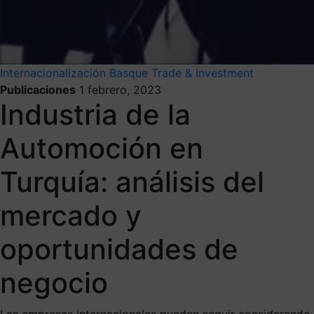
Internacionalización
Basque Trade & Investment
Publicaciones
1 febrero, 2023
Industria de la
Automoción en
Turquía: análisis del
mercado y
oportunidades de
negocio
Las empresas internacionales pueden seguir considerando