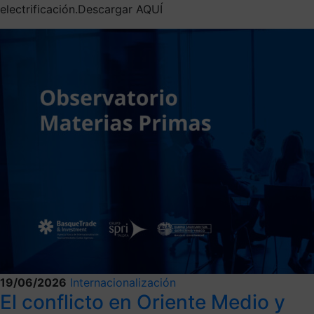
electrificación.Descargar AQUÍ
19/06/2026
Internacionalización
El conflicto en Oriente Medio y