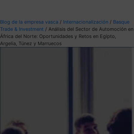
Mis suscripciones
Elige la información que quieres recibir
Blog de la empresa vasca
/
Internacionalización
/
Basque
Trade & Investment
/
Análisis del Sector de Automoción en
África del Norte: Oportunidades y Retos en Egipto,
Argelia, Túnez y Marruecos