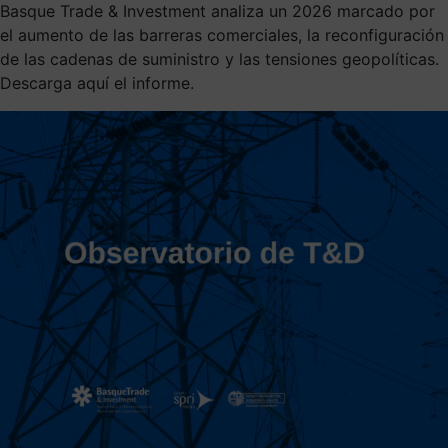
Basque Trade & Investment analiza un 2026 marcado por
el aumento de las barreras comerciales, la reconfiguración
de las cadenas de suministro y las tensiones geopolíticas.
Descarga aquí el informe.