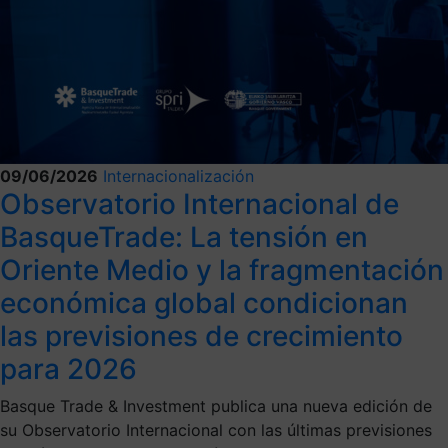
09/06/2026
Internacionalización
Observatorio Internacional de
BasqueTrade: La tensión en
Oriente Medio y la fragmentación
económica global condicionan
las previsiones de crecimiento
para 2026
Basque Trade & Investment publica una nueva edición de
su Observatorio Internacional con las últimas previsiones