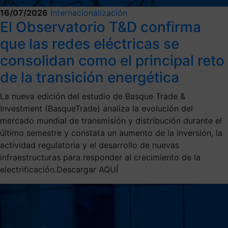
16/07/2026
Internacionalización
El Observatorio T&D confirma
que las redes eléctricas se
consolidan como el principal reto
de la transición energética
La nueva edición del estudio de Basque Trade &
Investment (BasqueTrade) analiza la evolución del
mercado mundial de transmisión y distribución durante el
último semestre y constata un aumento de la inversión, la
actividad regulatoria y el desarrollo de nuevas
infraestructuras para responder al crecimiento de la
electrificación.Descargar AQUÍ