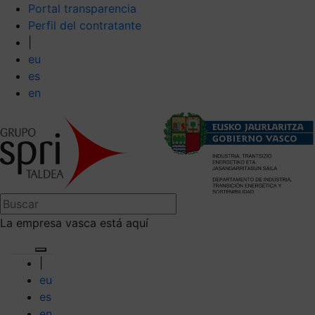
Portal transparencia
Perfil del contratante
|
eu
es
en
La empresa vasca está aquí
|
eu
es
en