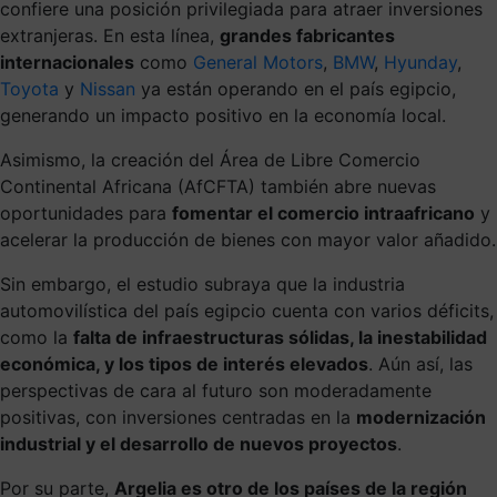
confiere una posición privilegiada para atraer inversiones
extranjeras. En esta línea,
grandes fabricantes
internacionales
como
General Motors
,
BMW
,
Hyunday
,
Toyota
y
Nissan
ya están operando en el país egipcio,
generando un impacto positivo en la economía local.
Asimismo, la creación del Área de Libre Comercio
Continental Africana (AfCFTA) también abre nuevas
oportunidades para
fomentar el comercio intraafricano
y
acelerar la producción de bienes con mayor valor añadido.
Sin embargo, el estudio subraya que la industria
automovilística del país egipcio cuenta con varios déficits,
como la
falta de infraestructuras sólidas, la inestabilidad
económica, y los tipos de interés elevados
. Aún así, las
perspectivas de cara al futuro son moderadamente
positivas, con inversiones centradas en la
modernización
industrial y el desarrollo de nuevos proyectos
.
Por su parte,
Argelia es otro de los países de la región