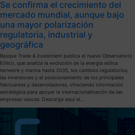
Se confirma el crecimiento del
mercado mundial, aunque bajo
una mayor polarización
regulatoria, industrial y
geográfica
Basque Trade & Investment publica el nuevo Observatorio
Eólico, que analiza la evolución de la energía eólica
terrestre y marina hasta 2035, los cambios regulatorios,
las inversiones y el posicionamiento de los principales
fabricantes y desarrolladores, ofreciendo información
estratégica para apoyar la internacionalización de las
empresas vascas. Descarga aquí el...