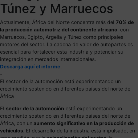
Túnez y Marruecos
Actualmente, África del Norte concentra más del
70% de
la producción automotriz del continente africano
, con
Marruecos, Egipto, Argelia y Túnez como principales
motores del sector. La cadena de valor de autopartes es
esencial para fortalecer esta industria y potenciar su
integración en mercados internacionales.
Descarga aquí el informe
.
-
El sector de la automoción está experimentando un
crecimiento sostenido en diferentes países del norte de
África
El
sector de la automoción
está experimentando un
crecimiento sostenido en diferentes países del norte de
África, con un
aumento significativo en la producción de
vehículos
. El desarrollo de la industria está impulsado, en
gran medida, por la
relocalización del sector
, la