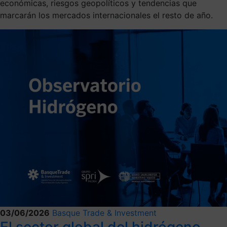
económicas, riesgos geopolíticos y tendencias que
marcarán los mercados internacionales el resto de año.
03/06/2026
Basque Trade & Investment
El sector global del hidrógeno