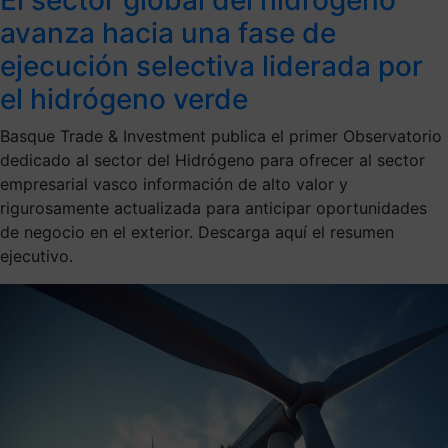
avanza hacia una fase de
ejecución selectiva liderada por
el hidrógeno verde
Basque Trade & Investment publica el primer Observatorio
dedicado al sector del Hidrógeno para ofrecer al sector
empresarial vasco información de alto valor y
rigurosamente actualizada para anticipar oportunidades
de negocio en el exterior. Descarga aquí el resumen
ejecutivo.