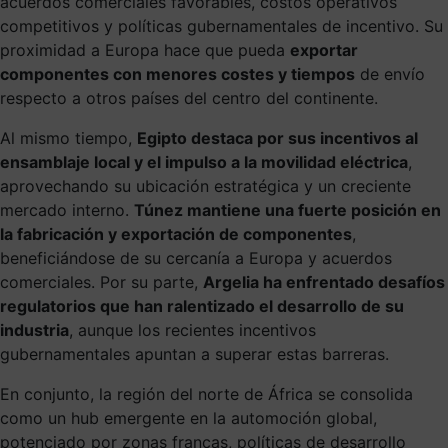
acuerdos comerciales favorables, costos operativos
competitivos y políticas gubernamentales de incentivo. Su
proximidad a Europa hace que pueda
exportar
componentes con menores costes y tiempos
de envío
respecto a otros países del centro del continente.
Al mismo tiempo,
Egipto destaca por sus incentivos al
ensamblaje local y el impulso a la movilidad eléctrica
,
aprovechando su ubicación estratégica y un creciente
mercado interno.
Túnez mantiene una fuerte posición en
la fabricación y exportación de componentes
,
beneficiándose de su cercanía a Europa y acuerdos
comerciales. Por su parte,
Argelia ha enfrentado desafíos
regulatorios que han ralentizado el desarrollo de su
industria
, aunque los recientes incentivos
gubernamentales apuntan a superar estas barreras.
En conjunto, la región del norte de África se consolida
como un hub emergente en la automoción global,
potenciado por zonas francas, políticas de desarrollo