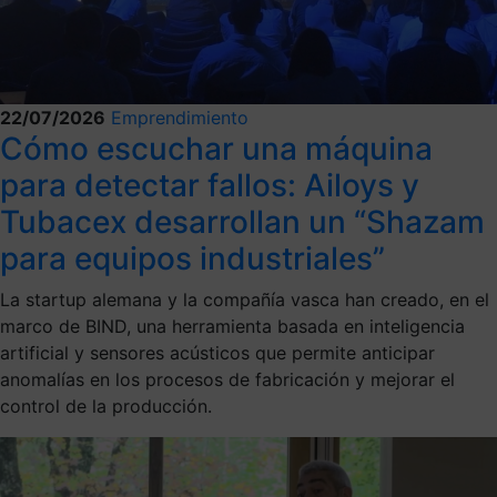
22/07/2026
Emprendimiento
Cómo escuchar una máquina
para detectar fallos: Ailoys y
Tubacex desarrollan un “Shazam
para equipos industriales”
La startup alemana y la compañía vasca han creado, en el
marco de BIND, una herramienta basada en inteligencia
artificial y sensores acústicos que permite anticipar
anomalías en los procesos de fabricación y mejorar el
control de la producción.