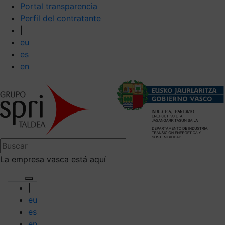
Portal transparencia
Perfil del contratante
|
eu
es
en
La empresa vasca está aquí
|
eu
es
en