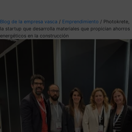
Mis suscripciones
Elige la información que quieres recibir
Blog de la empresa vasca
/
Emprendimiento
/
Photokrete,
la startup que desarrolla materiales que propician ahorros
energéticos en la construcción