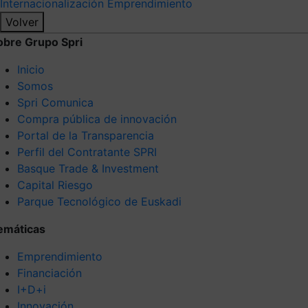
Internacionalización
Emprendimiento
Volver
obre Grupo Spri
Inicio
Somos
Spri Comunica
Compra pública de innovación
Portal de la Transparencia
Perfil del Contratante SPRI
Basque Trade & Investment
Capital Riesgo
Parque Tecnológico de Euskadi
emáticas
Emprendimiento
Financiación
I+D+i
Innovación