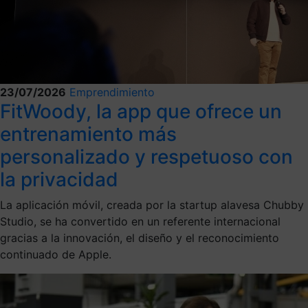
23/07/2026
Emprendimiento
FitWoody, la app que ofrece un
entrenamiento más
personalizado y respetuoso con
la privacidad
La aplicación móvil, creada por la startup alavesa Chubby
Studio, se ha convertido en un referente internacional
gracias a la innovación, el diseño y el reconocimiento
continuado de Apple.