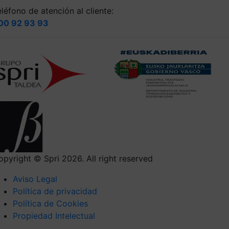
léfono de atención al cliente:
00 92 93 93
opyright © Spri 2026. All right reserved
Aviso Legal
Política de privacidad
Política de Cookies
Propiedad Intelectual