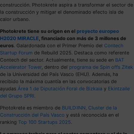
construcción. Photokrete aspira a transformar el sector de
la construcción y mitigar el denominado efecto isla de
calor urbano.
Photokrete tiene su origen en el
proyecto europeo
H2020 MIRACLE
, financiado con más de 3 millones de
euros
. Galardonada con el Primer Premio del
Contech
Startup Forum
de Rebuild 2025. Destaca como referente
Contech del sector. Actualmente, tiene su sede en
BAT
Accelerator Tower
, dentro del
programa de Spin offs Zitek
de la Universidad del País Vasco (EHU). Además, ha
recibido la máxima cuantía en las convocatorias de
ayudas
Área 1 de Diputación Foral de Bizkaia
y
Ekintzaile
del Grupo SPRI
.
Photokrete es miembro de
BUILD:INN, Cluster de la
Construcción del País Vasco
y está reconocida en el
ranking
Top 100 Startups 2025
.
La empresa trabaja para el sector cementero y el de la