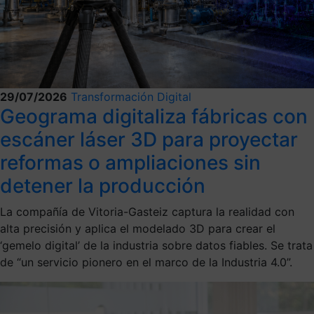
29/07/2026
Transformación Digital
Geograma digitaliza fábricas con
escáner láser 3D para proyectar
reformas o ampliaciones sin
detener la producción
La compañía de Vitoria-Gasteiz captura la realidad con
alta precisión y aplica el modelado 3D para crear el
‘gemelo digital’ de la industria sobre datos fiables. Se trata
de “un servicio pionero en el marco de la Industria 4.0”.