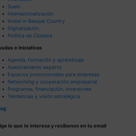
Suelo
Internacionalización
Invest in Basque Country
Digitalización
Política de Clústers
yudas e Iniciativas
Agenda, formación y aprendizaje
Asesoramiento experto
Espacios promocionales para empresas
Networking y cooperación empresarial
Programas, financiación, inversiones
Tendencias y visión estratégica
log
lige lo que te interesa y recíbenos en tu email