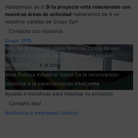
Habla
(
mos
)
de ti
Si tu proyecto está relacionado con
nuestras áreas de actividad
hablaremos de ti en
nuestros canales de Grupo Spri
Contacta con nosotros
Grupo SPRI
Blog de la empresa vasca
Noticias, casos de uso,
entrevistas, ayudas, oportunidades de negocio,
tendencias…
Ir al blog
Atlas
Política Industrial Vasca
De la reconversión
industrial a la especialización inteligente
Explorar
Ayudas e iniciativas para impulsar tu proyecto
Consulta aquí
Asistencia a empresas
Contacto
Mis suscripciones
Elige la información que quieres recibir