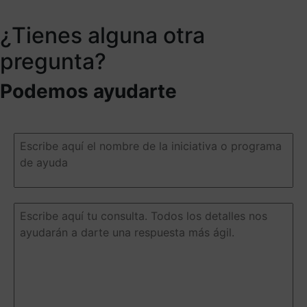
¿Tienes alguna otra
pregunta?
Podemos ayudarte
Escribe
aquí
el
nombre
de
la
Escribe
iniciativa
aquí
o
tu
programa
consulta.
de
Todos
ayuda
(Obligatorio)
los
detalles
nos