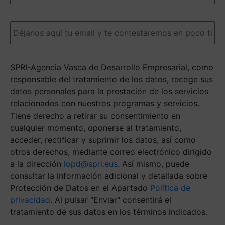
ayudarán
a
Email
(Obligatorio)
darte
una
respuesta
más
SPRI-Agencia Vasca de Desarrollo Empresarial, como
ágil.
(Obligatorio)
responsable del tratamiento de los datos, recoge sus
datos personales para la prestación de los servicios
relacionados con nuestros programas y servicios.
Tiene derecho a retirar su consentimiento en
cualquier momento, oponerse al tratamiento,
acceder, rectificar y suprimir los datos, así como
otros derechos, mediante correo electrónico dirigido
a la dirección
lopd@spri.eus
. Así mismo, puede
consultar la información adicional y detallada sobre
Protección de Datos en el Apartado
Política de
privacidad
. Al pulsar "Enviar" consentirá el
tratamiento de sus datos en los términos indicados.