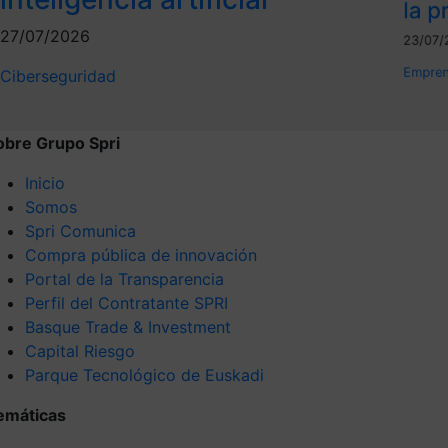
la p
27/07/2026
23/07/
Empren
Ciberseguridad
obre Grupo Spri
Inicio
Somos
Spri Comunica
Compra pública de innovación
Portal de la Transparencia
Perfil del Contratante SPRI
Basque Trade & Investment
Capital Riesgo
Parque Tecnológico de Euskadi
emáticas