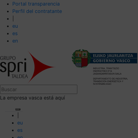
Portal transparencia
Perfil del contratante
|
eu
es
en
La empresa vasca está aquí
|
eu
es
en