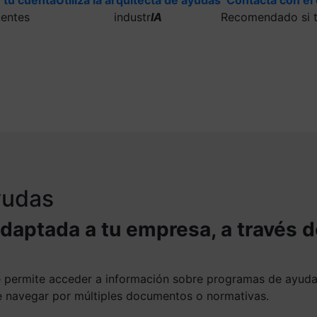
uentes
industr
IA
Recomendado si t
ayudas
adaptada a tu empresa, a través 
te permite acceder a información sobre programas de ayud
ue navegar por múltiples documentos o normativas.