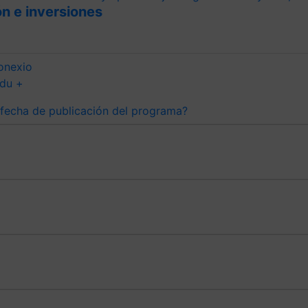
n e inversiones
onexio
du +
 fecha de publicación del programa?