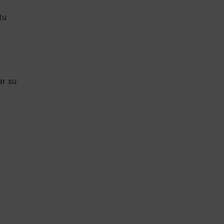
tu
ar su