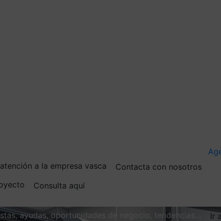
Ag
e atención a la empresa vasca
Contacta con nosotros
royecto
Consulta aquí
vistas, ayudas, oportunidades de negocio, tendencias…
Ir 