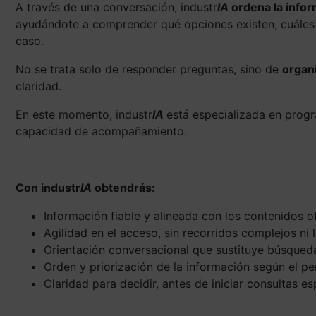
A través de una conversación, industr
IA
ordena la info
ayudándote a comprender qué opciones existen, cuáles 
caso.
No se trata solo de responder preguntas, sino de
organ
claridad.
En este momento, industr
IA
está especializada en prog
capacidad de acompañamiento.
Con industr
IA
obtendrás:
Información fiable y alineada con los contenidos o
Agilidad en el acceso, sin recorridos complejos ni
Orientación conversacional que sustituye búsqued
Orden y priorización de la información según el pe
Claridad para decidir, antes de iniciar consultas es