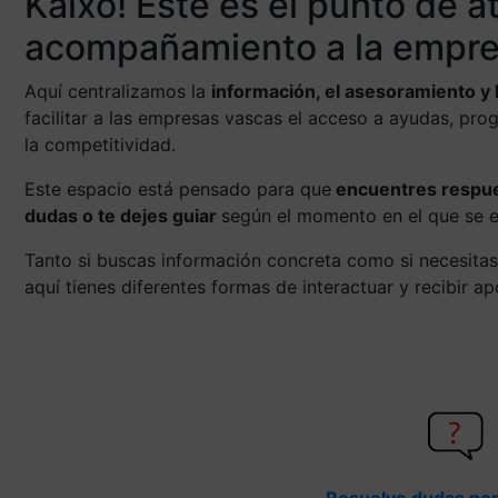
Kaixo! Este es el punto de a
acompañamiento a la empre
Aquí centralizamos la
información, el asesoramiento y 
facilitar a las empresas vascas el acceso a ayudas, pro
la competitividad.
Este espacio está pensado para que
encuentres respues
dudas o te dejes guiar
según el momento en el que se 
Tanto si buscas información concreta como si necesitas
aquí tienes diferentes formas de interactuar y recibir a
Resuelve dudas por