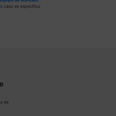
u caso es específico
de
as de