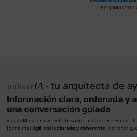
Preguntas frec
· tu arquitecta de 
industr
IA
Información clara, ordenada y 
una conversación guiada
industr
IA
es un asistente basado en IA generativa que 
forma más
ágil, estructurada y coherente
, sin tener q