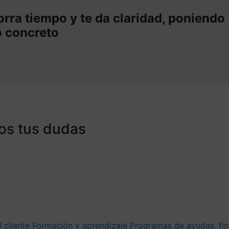
rra tiempo y te da claridad, poniendo
o concreto
os tus dudas
l cliente
Formación y aprendizaje
Programas de ayudas, fin