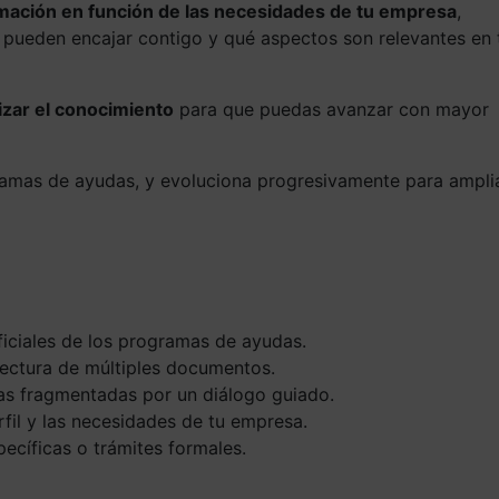
rmación en función de las necesidades de tu empresa
,
pueden encajar contigo y qué aspectos son relevantes en 
izar el conocimiento
para que puedas avanzar con mayor
ramas de ayudas, y evoluciona progresivamente para ampli
ficiales de los programas de ayudas.
 lectura de múltiples documentos.
as fragmentadas por un diálogo guiado.
rfil y las necesidades de tu empresa.
pecíficas o trámites formales.