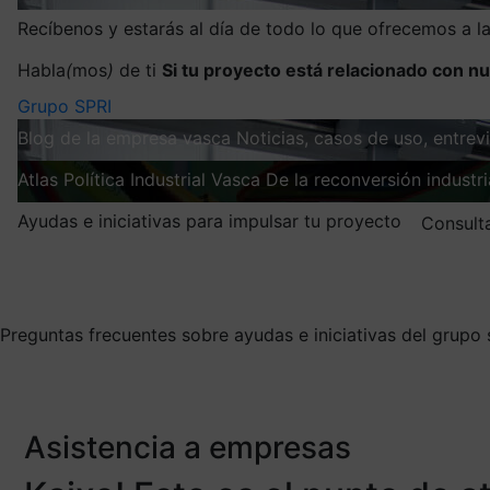
Recíbenos y estarás al día de todo lo que ofrecemos a 
Habla
(
mos
)
de ti
Si tu proyecto está relacionado con nu
Grupo SPRI
Blog de la empresa vasca
Noticias, casos de uso, entre
Atlas
Política Industrial Vasca
De la reconversión industria
Ayudas e iniciativas para impulsar tu proyecto
Consult
Mis suscripciones
Elige la información que quieres recibir
Preguntas frecuentes sobre ayudas e iniciativas del grupo 
Asistencia a empresas