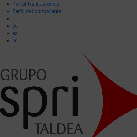
Portal transparencia
Perfil del contratante
|
eu
es
en