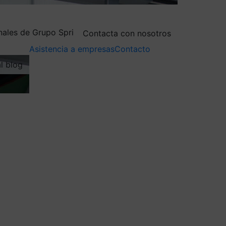
nales de Grupo Spri
Contacta con nosotros
Asistencia a empresas
Contacto
al blog