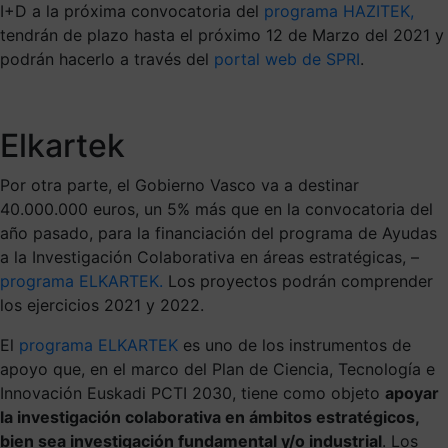
I+D a la próxima convocatoria del
programa HAZITEK,
tendrán de plazo hasta el próximo 12 de Marzo del 2021 y
podrán hacerlo a través del
portal web de SPRI
.
Elkartek
Por otra parte, el Gobierno Vasco va a destinar
40.000.000 euros, un 5% más que en la convocatoria del
año pasado, para la financiación del programa de Ayudas
a la Investigación Colaborativa en áreas estratégicas, –
programa ELKARTEK.
Los proyectos podrán comprender
los ejercicios 2021 y 2022.
El
programa ELKARTEK
es uno de los instrumentos de
apoyo que, en el marco del Plan de Ciencia, Tecnología e
Innovación Euskadi PCTI 2030, tiene como objeto
apoyar
la investigación colaborativa en ámbitos estratégicos,
bien sea investigación fundamental y/o industrial
. Los