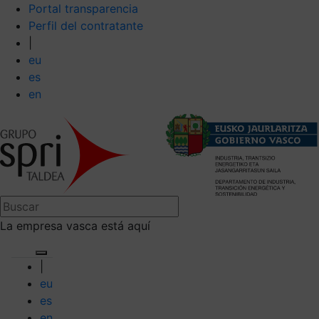
Portal transparencia
Perfil del contratante
|
eu
es
en
La empresa vasca está aquí
|
eu
es
en