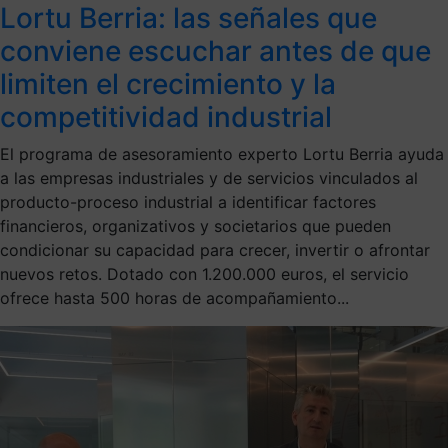
Lortu Berria: las señales que
conviene escuchar antes de que
limiten el crecimiento y la
competitividad industrial
El programa de asesoramiento experto Lortu Berria ayuda
a las empresas industriales y de servicios vinculados al
producto-proceso industrial a identificar factores
financieros, organizativos y societarios que pueden
condicionar su capacidad para crecer, invertir o afrontar
nuevos retos. Dotado con 1.200.000 euros, el servicio
ofrece hasta 500 horas de acompañamiento...