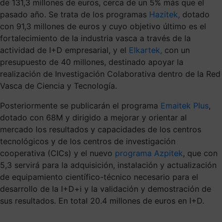
de 131,3 millones de euros, cerca de un 5% más que el
pasado año. Se trata de los programas
Hazitek,
dotado
con 91,3 millones de euros y cuyo objetivo último es el
fortalecimiento de la industria vasca a través de la
actividad de I+D empresarial, y el
Elkartek,
con un
presupuesto de 40 millones, destinado apoyar la
realización de Investigación Colaborativa dentro de la Red
Vasca de Ciencia y Tecnología.
Posteriormente se publicarán el programa
Emaitek Plus
,
dotado con 68M y dirigido a mejorar y orientar al
mercado los resultados y capacidades de los centros
tecnológicos y de los centros de investigación
cooperativa (CICs) y el nuevo
programa Azpitek
, que con
5,3 servirá para la adquisición, instalación y actualización
de equipamiento científico-técnico necesario para el
desarrollo de la I+D+i y la validación y demostración de
sus resultados. En total 20.4 millones de euros en I+D.