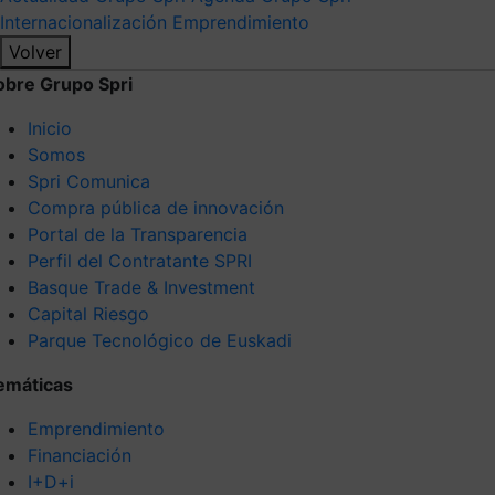
Internacionalización
Emprendimiento
Volver
obre Grupo Spri
Inicio
Somos
Spri Comunica
Compra pública de innovación
Portal de la Transparencia
Perfil del Contratante SPRI
Basque Trade & Investment
Capital Riesgo
Parque Tecnológico de Euskadi
emáticas
Emprendimiento
Financiación
I+D+i