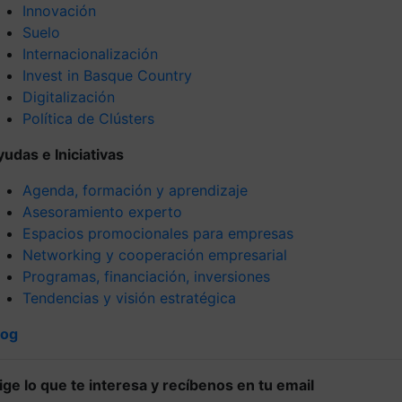
Innovación
Suelo
Internacionalización
Invest in Basque Country
Digitalización
Política de Clústers
yudas e Iniciativas
Agenda, formación y aprendizaje
Asesoramiento experto
Espacios promocionales para empresas
Networking y cooperación empresarial
Programas, financiación, inversiones
Tendencias y visión estratégica
log
lige lo que te interesa y recíbenos en tu email