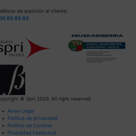
léfono de atención al cliente:
00 92 93 93
opyright © Spri 2026. All right reserved
Aviso Legal
Política de privacidad
Política de Cookies
Propiedad Intelectual