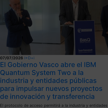
07/07/2026
I+D+i
El Gobierno Vasco abre el IBM
Quantum System Two a la
industria y entidades públicas
para impulsar nuevos proyectos
de innovación y transferencia
El protocolo de acceso permitirá a la industria y entidades