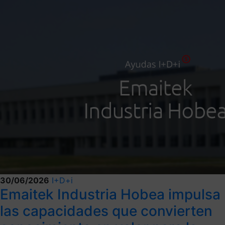
30/06/2026
I+D+i
Emaitek Industria Hobea impulsa
las capacidades que convierten