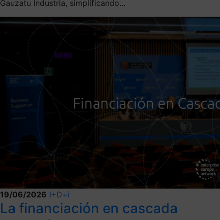
Gauzatu Industria, simplificando...
19/06/2026
I+D+i
La financiación en cascada