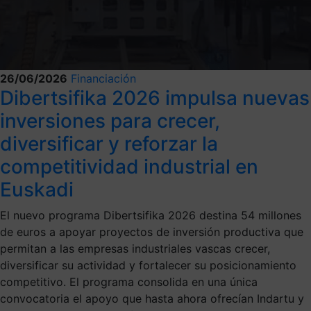
26/06/2026
Financiación
Dibertsifika 2026 impulsa nuevas
inversiones para crecer,
diversificar y reforzar la
competitividad industrial en
Euskadi
El nuevo programa Dibertsifika 2026 destina 54 millones
de euros a apoyar proyectos de inversión productiva que
permitan a las empresas industriales vascas crecer,
diversificar su actividad y fortalecer su posicionamiento
competitivo. El programa consolida en una única
convocatoria el apoyo que hasta ahora ofrecían Indartu y