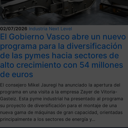
02/07/2026
Industria Next Level
El Gobierno Vasco abre un nuevo
programa para la diversificación
de las pymes hacia sectores de
alto crecimiento con 54 millones
de euros
El consejero Mikel Jauregi ha anunciado la apertura del
programa en una visita a la empresa Zayer de Vitoria-
Gasteiz. Esta pyme industrial ha presentado al programa
su proyecto de diversificación para el montaje de una
nueva gama de máquinas de gran capacidad, orientadas
principalmente a los sectores de energía y...