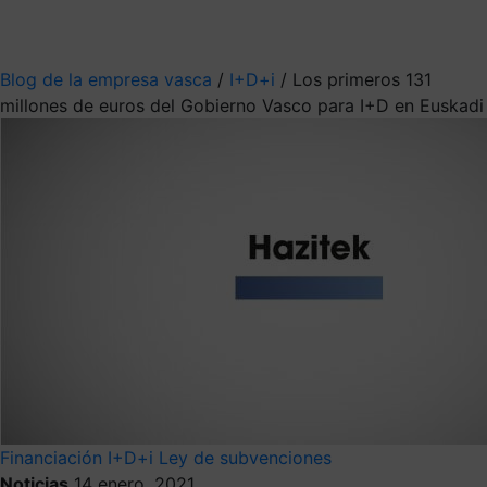
Mis suscripciones
Elige la información que quieres recibir
Blog de la empresa vasca
/
I+D+i
/
Los primeros 131
millones de euros del Gobierno Vasco para I+D en Euskadi
Financiación
I+D+i
Ley de subvenciones
Noticias
14 enero, 2021